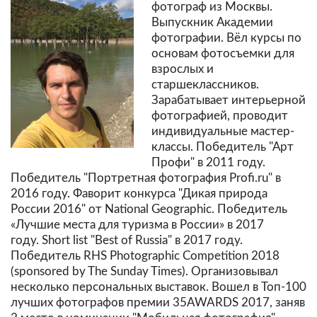
фотограф из Москвы.
Выпускник Академии
фотографии. Вёл курсы по
основам фотосъемки для
взрослых и
старшеклассников.
Зарабатывает интерьерной
фотографией, проводит
индивидуальные мастер-
классы. Победитель "Арт
Профи" в 2011 году.
Победитель "Портретная фотография Profi.ru" в
2016 году. Фаворит конкурса "Дикая природа
России 2016" от National Geographic. Победитель
«Лучшие места для туризма в России» в 2017
году. Short list "Best of Russia" в 2017 году.
Победитель RHS Photographic Competition 2018
(sponsored by The Sunday Times). Организовывал
несколько персональных выставок. Вошел в Топ-100
лучших фотографов премии 35AWARDS 2017, заняв