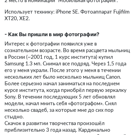
2 место в номинации "Мобильная фотография".
Использует технику: iPhone SE. Фотоаппарат Fujifilm
XT20, XE2.
Как Вы пришли в мир фотографии?
Интерес к фотографии появился уже в
сознательном возрасте. Во время расцвета мыльниц
в России (~2001 год, 1 курс института) купил
Samsung 1.3 мп. Снимал все подряд. Через 1,5 года
его у меня украли. После этого у меня в течении
нескольких лет было несколько мыльниц Canon.
Более серьезно начал заниматься на последнем
курсе института, когда приобрёл первую зеркалку
Sony. В течении последующих 5 лет обновлял
модели, начал мнить себя «фотографом». Снял
несколько свадеб, за которые мне до сих пор
стыдно.
Скачок в развитии творчества произошёл
приблизительно 3 года назад. Кардинально