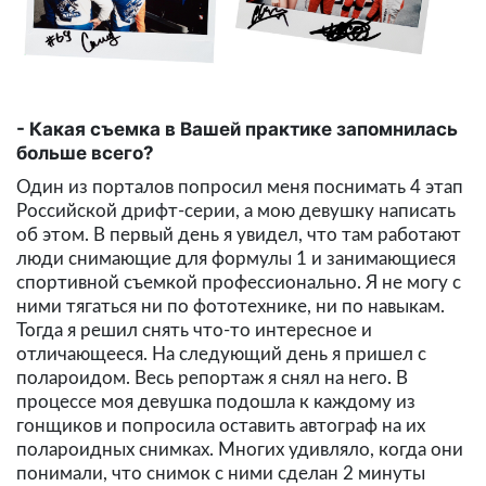
Какая съемка в Вашей практике запомнилась
больше всего?
Один из порталов попросил меня поснимать 4 этап
Российской дрифт-серии, а мою девушку написать
об этом. В первый день я увидел, что там работают
люди снимающие для формулы 1 и занимающиеся
спортивной съемкой профессионально. Я не могу с
ними тягаться ни по фототехнике, ни по навыкам.
Тогда я решил снять что-то интересное и
отличающееся. На следующий день я пришел с
полароидом. Весь репортаж я снял на него. В
процессе моя девушка подошла к каждому из
гонщиков и попросила оставить автограф на их
полароидных снимках. Многих удивляло, когда они
понимали, что снимок с ними сделан 2 минуты