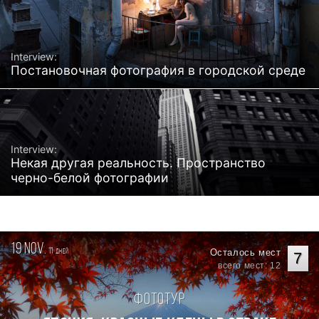
Interview:
Постановочная фотография в городской среде
Interview:
Некая другая реальность. Пространство
черно-белой фотографии
19 nov.
11
Осталось мест
дней
7
всего мест: 12
Фототур