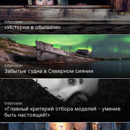
Interview:
«Истории в обычном»
Interview:
Забытые судна в Северном сиянии
Interview:
«Главный критерий отбора моделей - умение
быть настоящей!»