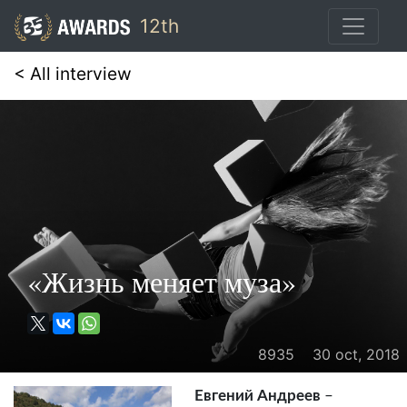
12th
< All interview
«Жизнь меняет муза»
8935 30 oct, 2018
Евгений Андреев
–