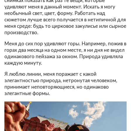
снимках показать как раз те вещи, которые
удивляют меня в данный момент. Искать я могу
необычный свет, цвет, форму. Работать над
сюжетом лучше всего получается в нетипичной для
меня среде: будь то цирковое закулисье или сырное
производство.
Меня до сих пор удивляют горы. Например, пожив в
горах два месяца на одном месте, я ни дня не видел
одинакового пейзажа за окном. Природа удивляла
каждую минуту.
Я люблю линии, меня поражает с какой
элегантностью природа, нетронутая человеком,
принимает неповторяющиеся, но одинаково
элегантные формы.