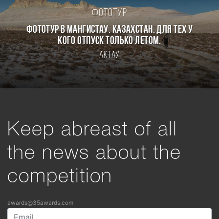
Фототур
Фототур в Мангистау. Казахстан. Для тех у
кого отпуск только летом.
Актау
Keep abreast of all
the news about the
competition
awards@35awards.com