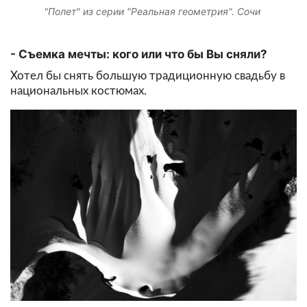
"Полет" из серии "Реальная геометрия". Сочи
Съемка мечты: кого или что бы Вы сняли?
Хотел бы снять большую традиционную свадьбу в
национальных костюмах.