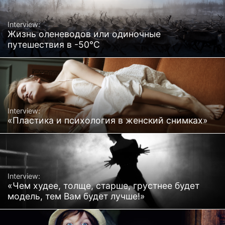
Interview:
Жизнь оленеводов или одиночные
путешествия в -50°C
Interview:
«Пластика и психология в женский снимках»
Interview:
«Чем худее, толще, старше, грустнее будет
модель, тем Вам будет лучше!»