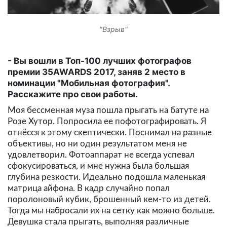
"Взрыв"
Вы вошли в Топ-100 лучших фотографов
премии 35AWARDS 2017, заняв 2 место в
номинации "Мобильная фотография".
Расскажите про свои работы.
Моя бессменная муза пошла прыгать на батуте на
Розе Хутор. Попросила ее пофотографировать. Я
отнёсся к этому скептически. Поснимал на разные
объективы, но ни один результатом меня не
удовлетворил. Фотоаппарат не всегда успевал
сфокусироваться, и мне нужна была большая
глубина резкости. Идеально подошла маленькая
матрица айфона. В кадр случайно попал
поролоновый кубик, брошенный кем-то из детей.
Тогда мы набросали их на сетку как можно больше.
Девушка стала прыгать, выполняя различные