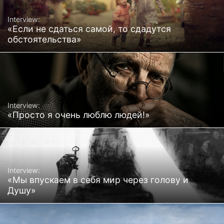
Interview:
«Если не сдаться самой, то сдадутся
обстоятельства»
Interview:
«Просто я очень люблю людей!»
Interview:
«Мы впускаем в себя мир через голову и
Душу»