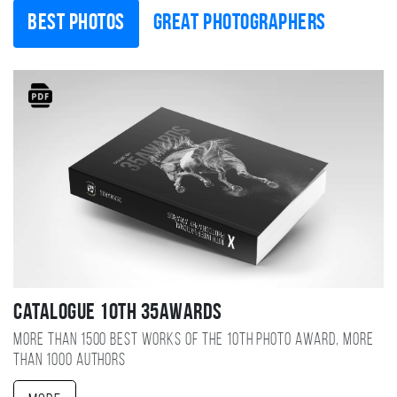
Best photos
Great photographers
Catalogue 10TH 35AWARDS
More than 1500 best works of the 10TH photo award, more
than 1000 authors