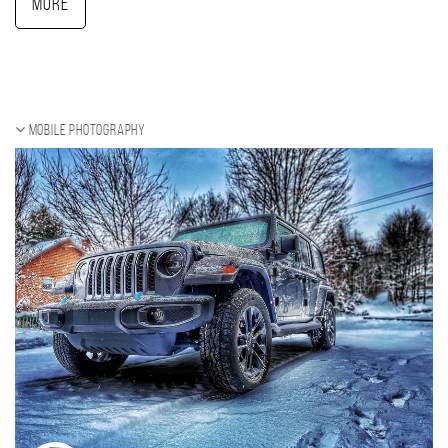
More
Mobile photography