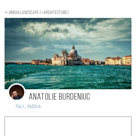
Urban landscape (+Architecture)
Anatolie Burdeniuc
,
Italy
Padova