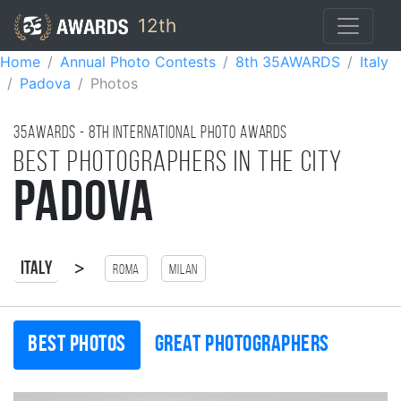
12th
Home
Annual Photo Contests
8th 35AWARDS
Italy
Padova
Photos
35AWARDS - 8TH international photo awards
Best photographers in the city
Padova
>
Italy
Roma
Milan
Best photos
Great photographers