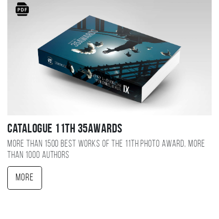
Catalogue 11TH 35AWARDS
More than 1500 best works of the 11TH photo award, more
than 1000 authors
More