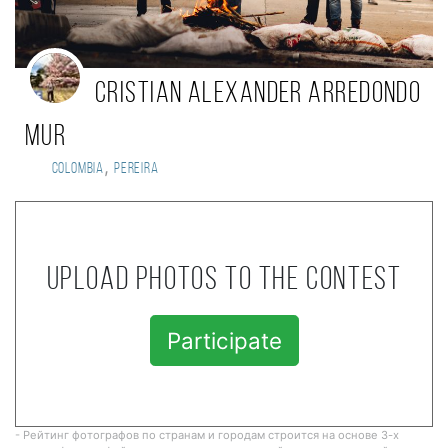
Cristian Alexander Arredondo
Mur
,
Colombia
Pereira
Upload photos to the contest
Participate
- Рейтинг фотографов по странам и городам строится на основе 3-х