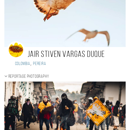
jair stiven vargas duque
,
Colombia
pereira
Reportage photography