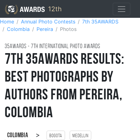
12th
Home
Annual Photo Contests
7th 35AWARDS
Colombia
Pereira
Photos
35AWARDS - 7TH international photo awards
7th 35AWARDS Results:
Best Photographs by
Authors from Pereira,
Colombia
>
Colombia
Bogota
Medellin