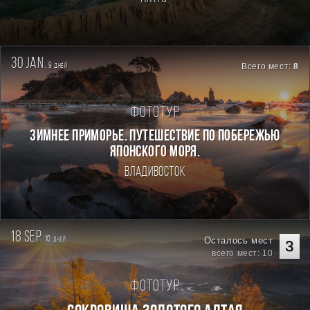
30 jan.
9
Всего мест:
8
дней
Фототур
ЗИМНЕЕ ПРИМОРЬЕ. ПУТЕШЕСТВИЕ ПО ПОБЕРЕЖЬЮ
ЯПОНСКОГО МОРЯ.
Владивосток
18 sep.
10
Осталось мест
дней
3
всего мест: 10
Фототур