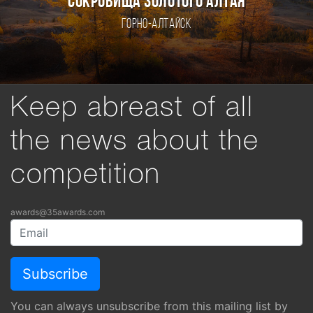
СОКРОВИЩА ЗОЛОТОГО АЛТАЯ
Горно-Алтайск
Keep abreast of all
the news about the
competition
awards@35awards.com
You can always unsubscribe from this mailing list by