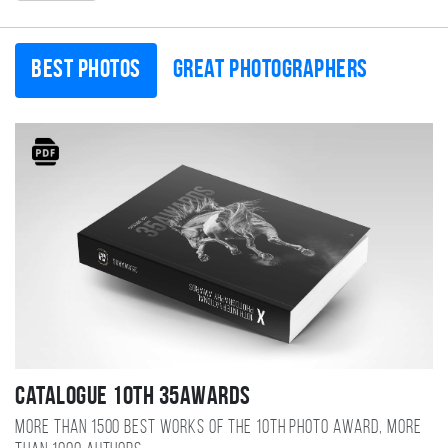
Best photos
Great photographers
Catalogue 10TH 35AWARDS
More than 1500 best works of the 10TH photo award, more