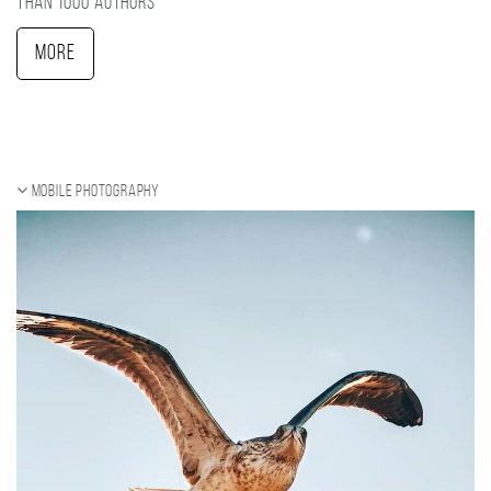
than 1000 authors
More
Mobile photography