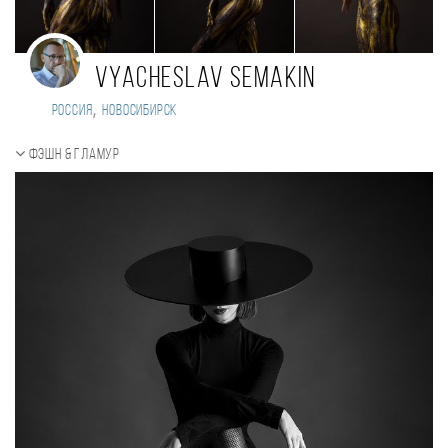
Vyacheslav Semakin
,
Россия
Новосибирск
Фэшн & Гламур