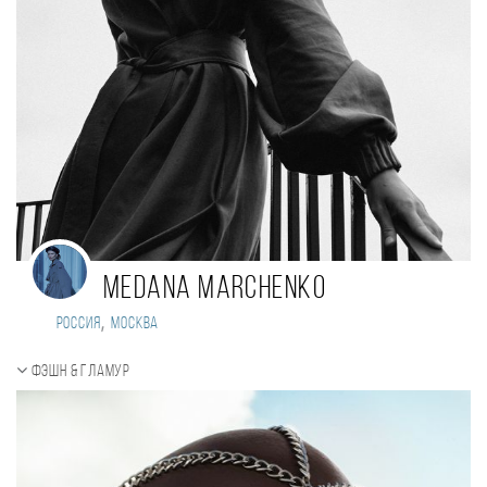
Medana Marchenko
,
Россия
Москва
Фэшн & Гламур