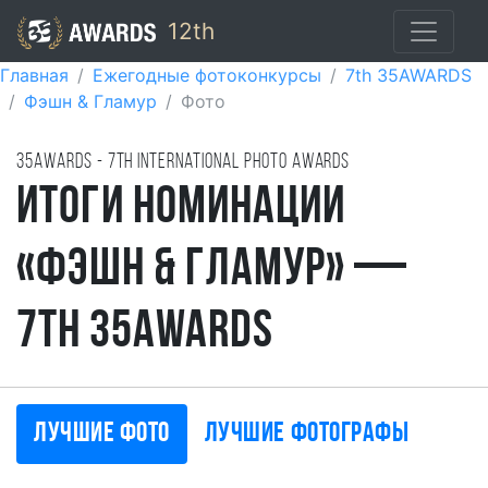
12th
Главная
Ежегодные фотоконкурсы
7th 35AWARDS
Фэшн & Гламур
Фото
35AWARDS - 7TH international photo awards
Итоги номинации
«Фэшн & Гламур» —
7th 35AWARDS
Лучшие фото
Лучшие фотографы