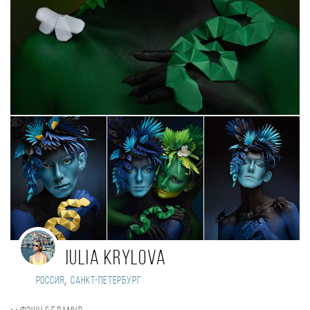
Iulia Krylova
,
Россия
Санкт-Петербург