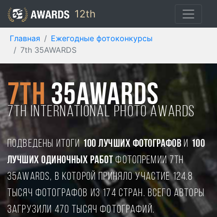
12th
Главная
Ежегодные фотоконкурсы
7th 35AWARDS
7th
35AWARDS
7TH international photo awards
Подведены итоги
100 лучших фотографов
и
100
лучших одиночных работ
фотопремии 7TH
35AWARDS, в которой приняло участие 124.8
тысяч фотографов из 174 стран. Всего авторы
загрузили 470 тысяч фотографий.