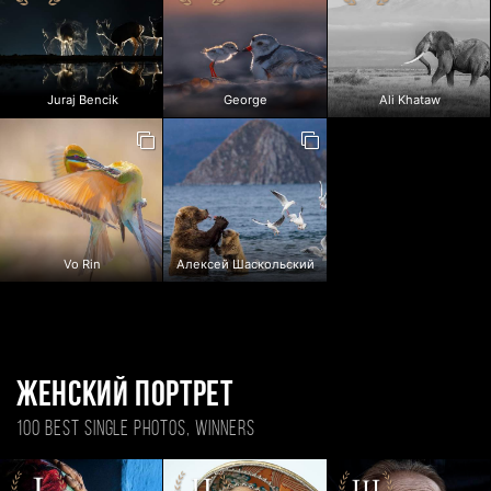
Juraj Bencik
George
Ali Khataw
Vo Rin
Алексей Шаскольский
Женский портрет
100 BEST SINGLE PHOTOS, WINNERS