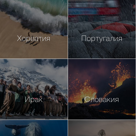
Хорватия
Португалия
Ирак
Словакия