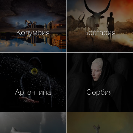
Колумбия
Болгария
Аргентина
Сербия