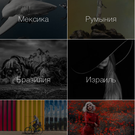
Мексика
Румыния
Бразилия
Израиль