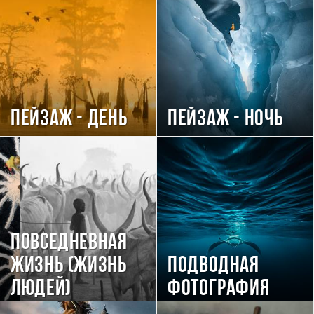
Пейзаж - день
Пейзаж - ночь
Повседневная
жизнь (Жизнь
Подводная
людей)
фотография