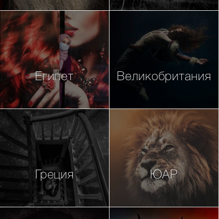
Египет
Великобритания
Греция
ЮАР