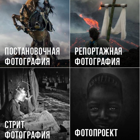
Постановочная
Репортажная
фотография
фотография
Стрит
Фотопроект
фотография