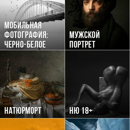
Мобильная
фотография:
Мужской
черно-белое
портрет
Натюрморт
Ню 18+