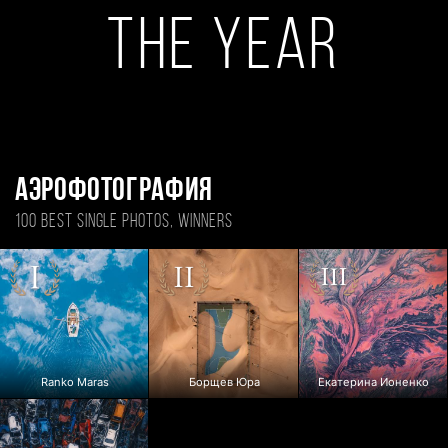
THE YEAR
Аэрофотография
100 BEST SINGLE PHOTOS, WINNERS
Ranko Maras
Борщев Юра
Екатерина Ионенко