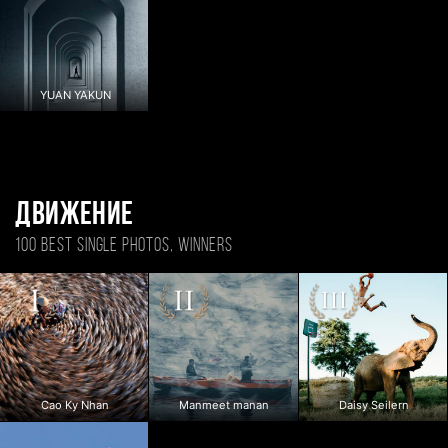
YUAN YAKUN
Движение
100 BEST SINGLE PHOTOS, WINNERS
Cao Ky Nhan
Manmeet manan
Daisy Seilern