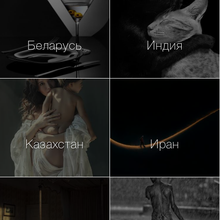
Беларусь
Индия
Казахстан
Иран