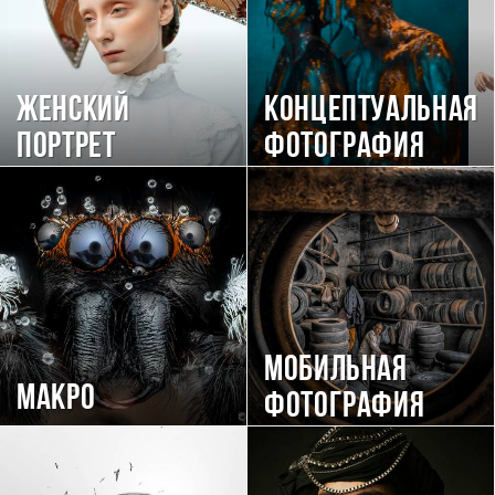
Женский
Концептуальная
портрет
фотография
Мобильная
Макро
фотография