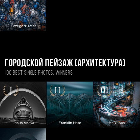
Grzegorz Tatar
Городской пейзаж (Архитектура)
100 BEST SINGLE PHOTOS, WINNERS
Jesus Anaya
Franklin Neto
Ma Yuhan