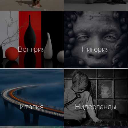
Венгрия
Нигерия
Италия
Нидерланды