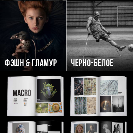
Фэшн & Гламур
Черно-белое