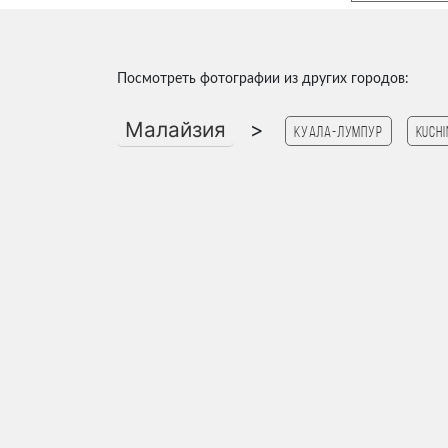
Посмотреть фотографии из других городов:
Малайзия
>
Куала-Лумпур
Kuchi