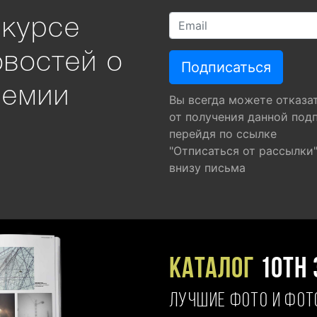
 курсе
овостей о
ремии
Вы всегда можете отказа
от получения данной под
перейдя по ссылке
"Отписаться от рассылки
внизу письма
Каталог
10TH 
ЛУЧШИЕ ФОТО И ФО