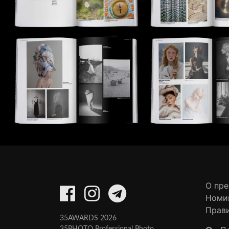
О пр
Номи
Прав
35AWARDS 2026
35PHOTO Professional Photo