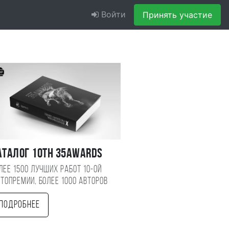
Войти
Принять участие
аталог 10TH 35AWARDS
лее 1500 лучших работ 10-ой
топремии, более 1000 авторов
Подробнее