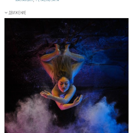
Малайзия
Petaling Jaya
Движение