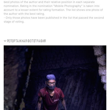
best photos of the author and their relative position in each separate
nomination. Rating in the nomination "Mobile Photography" is taken into
account to a lesser extent for rating formation. The list shows one photo of
the author with the best rating.
- Only those photos have been published in the list that passed the second
stage of voting.
Репортажная фотография