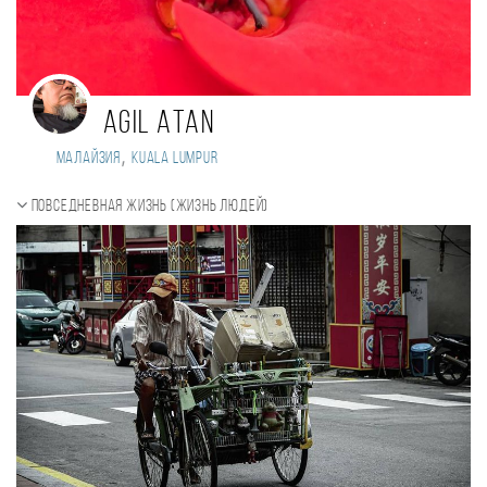
Agil Atan
,
Малайзия
Kuala Lumpur
Повседневная жизнь (Жизнь людей)