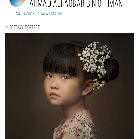
Ahmad Ali Aqbar Bin Othman
,
Малайзия
Kuala Lumpur
Детский портрет