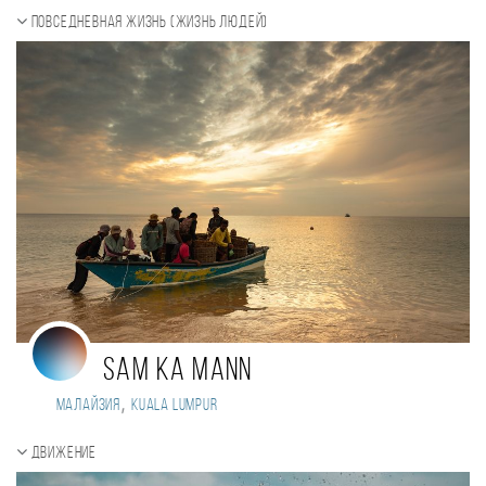
Повседневная жизнь (Жизнь людей)
Sam Ka Mann
,
Малайзия
Kuala Lumpur
Движение