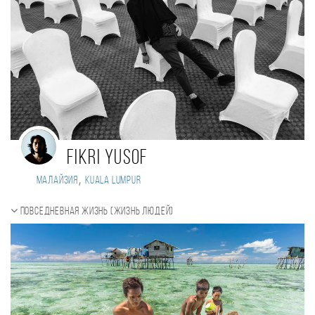
fikri yusof
,
Малайзия
Kuala Lumpur
Повседневная жизнь (Жизнь людей)