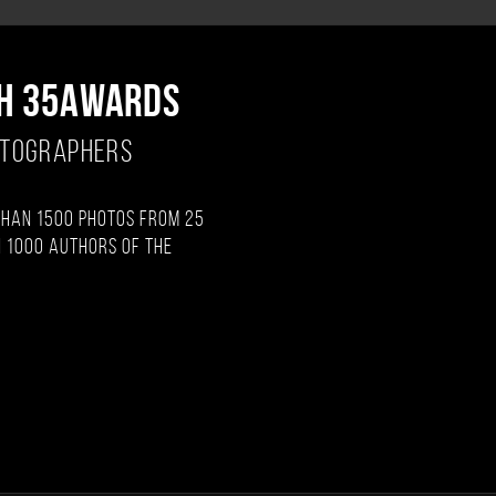
H 35AWARDS
OTOGRAPHERS
than 1500 photos from 25
 1000 authors of the