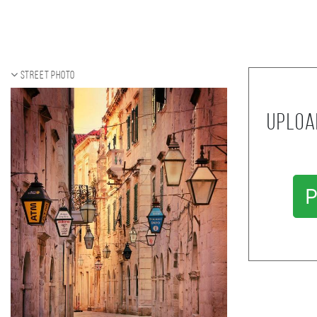
Street photo
Uploa
P