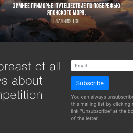
ЗИМНЕЕ ПРИМОРЬЕ. ПУТЕШЕСТВИЕ ПО ПОБЕРЕЖЬЮ
ЯПОНСКОГО МОРЯ.
Владивосток
reast of all
ws about
petition
You can always unsubscrib
this mailing list by clicking
link "Unsubscribe" at the b
of the letter