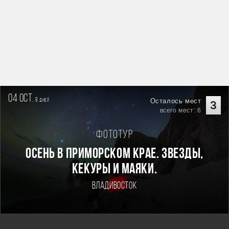
04 oct.
9
Осталось мест
дней
3
всего мест: 6
Фототур
Осень в Приморском Крае. Звезды,
кекуры и маяки.
Владивосток