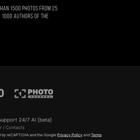
than 1500 photos from 25
 1000 authors of the
support 24/7 AI [beta]
r / Contacts
ted by reCAPTCHA and the Google
Privacy Policy
and
Terms