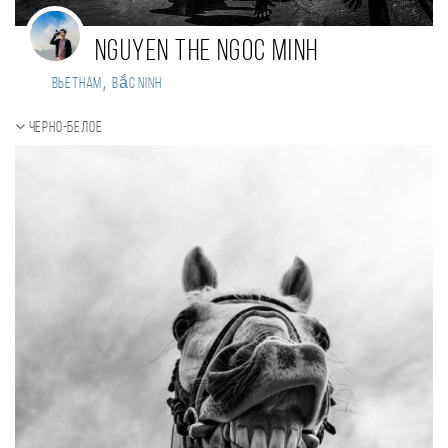
Nguyen The Ngoc Minh
,
Вьетнам
Bắc Ninh
Черно-белое