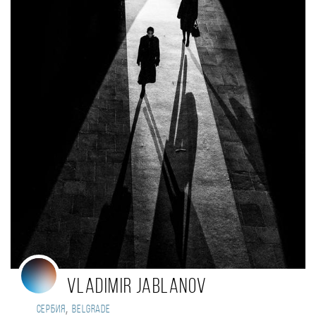
Vladimir Jablanov
,
Сербия
Belgrade