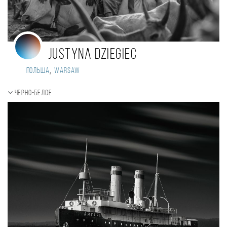
Justyna Dziegiec
,
Польша
Warsaw
Черно-белое