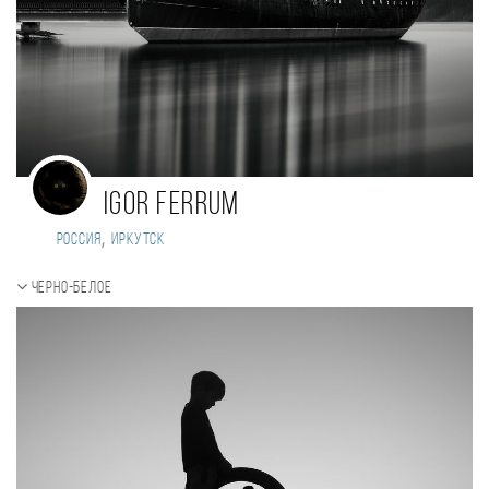
Igor Ferrum
,
Россия
Иркутск
Черно-белое