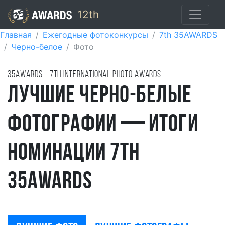
12th
Главная
Ежегодные фотоконкурсы
7th 35AWARDS
Черно-белое
Фото
35AWARDS - 7TH international photo awards
Лучшие черно-белые
фотографии — итоги
номинации 7th
35AWARDS