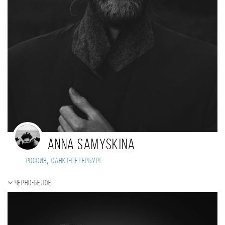
ANNA SAMYSKINA
,
Россия
Санкт-Петербург
Черно-белое