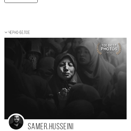
Черно-белое
SAMER.HUSSEINI