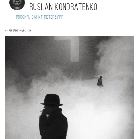
Ruslan Kondratenko
,
Россия
Санкт-Петербург
Черно-белое