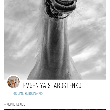
Evgeniya Starostenko
,
Россия
Новосибирск
Черно-белое