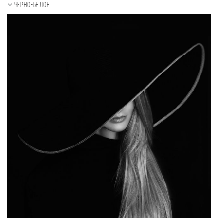
Черно-белое