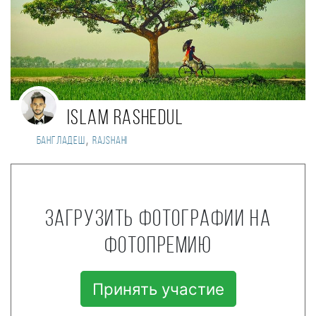
islam Rashedul
,
Бангладеш
Rajshahi
Загрузить фотографии на
фотопремию
Принять участие