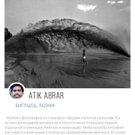
Atik Abrar
,
Бангладеш
Rajshahi
- Рейтинг фотографов по странам и городам строится на основе 3-х
лучших фотографий автора и их относительной позиции в каждой
отдельной номинации. Рейтинг в номинации "Мобильная фотография"
учитывается в меньшей степени для формирования рейтинга. В списке