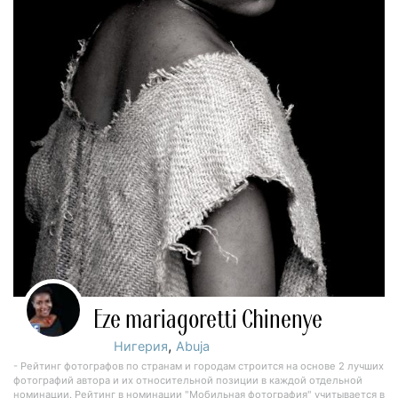
Eze mariagoretti Chinenye
,
Нигерия
Abuja
- Рейтинг фотографов по странам и городам строится на основе 2 лучших
фотографий автора и их относительной позиции в каждой отдельной
номинации. Рейтинг в номинации "Мобильная фотография" учитывается в