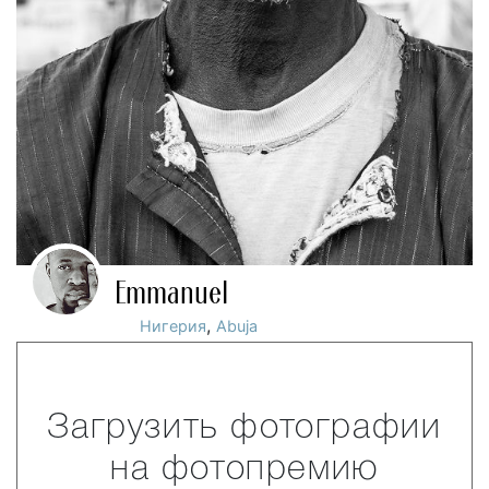
Emmanuel
,
Нигерия
Abuja
Загрузить фотографии
на фотопремию