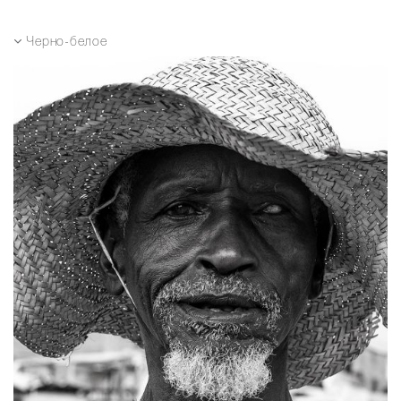
Черно-белое