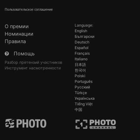
Пользовательское соглашение
Language:
О премии
English
Номинации
Български
Правила
Deutsch
Español
Помощь
Français
Italiano
Разбор претензий участников
日本語
Инструмент насмотренности
한국어
Polski
Português
Русский
Türkçe
Українська
Tiếng Việt
中国