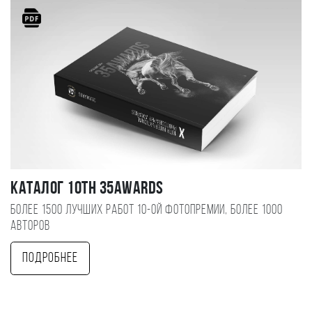
Каталог 10TH 35AWARDS
Более 1500 лучших работ 10-ой фотопремии, более 1000
авторов
Подробнее