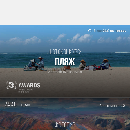
15 дней(я) осталось
Фотоконкурс:
Пляж
Участвовать в конкурсе
24 авг.
16
Всего мест:
12
дней
Фототур