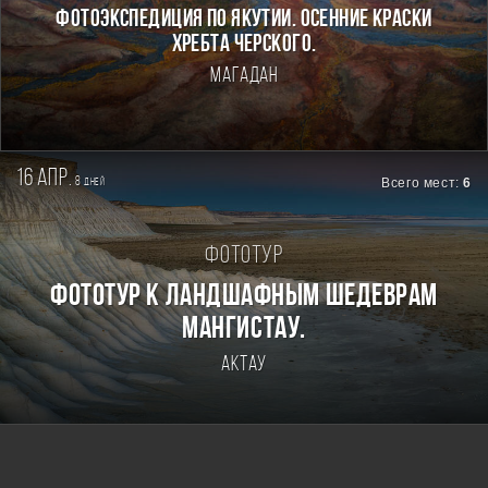
ФОТОЭКСПЕДИЦИЯ ПО ЯКУТИИ. ОСЕННИЕ КРАСКИ
ХРЕБТА ЧЕРСКОГО.
Магадан
16 апр.
8
Всего мест:
6
дней
Фототур
Фототур к ландшафным шедеврам
Мангистау.
Актау