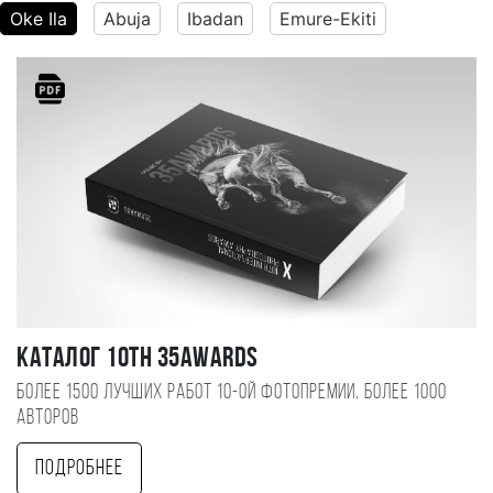
Oke Ila
Abuja
Ibadan
Emure-Ekiti
Каталог 10TH 35AWARDS
Более 1500 лучших работ 10-ой фотопремии, более 1000
авторов
Подробнее