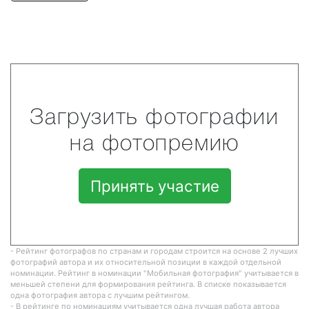
Загрузить фотографии
на фотопремию
Принять участие
- Рейтинг фотографов по странам и городам строится на основе 2 лучших
фотографий автора и их относительной позиции в каждой отдельной
номинации. Рейтинг в номинации "Мобильная фотография" учитывается в
меньшей степени для формирования рейтинга. В списке показывается
одна фотография автора с лучшим рейтингом.
- В рейтинге по номинациям учитывается одна лучшая работа автора