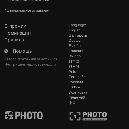
Пользовательское соглашение
Language:
О премии
English
Номинации
Български
Правила
Deutsch
Español
Помощь
Français
Italiano
Разбор претензий участников
日本語
Инструмент насмотренности
한국어
Polski
Português
Русский
Türkçe
Українська
Tiếng Việt
中国