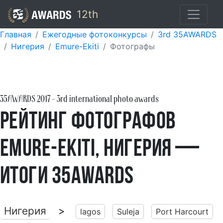
12th
Главная
Ежегодные фотоконкурсы
3rd 35AWARDS
Нигерия
Emure-Ekiti
Фотографы
35AWARDS
2017
- 3rd international photo awards
Рейтинг фотографов
Emure-Ekiti, Нигерия —
итоги 35AWARDS
Нигерия
>
lagos
Suleja
Port Harcourt