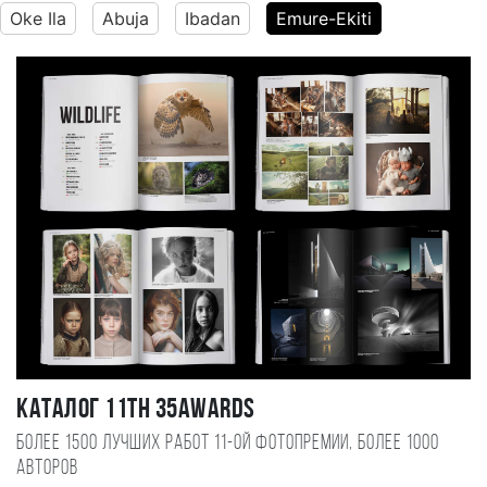
Oke Ila
Abuja
Ibadan
Emure-Ekiti
Каталог 11TH 35AWARDS
Более 1500 лучших работ 11-ой фотопремии, более 1000
авторов