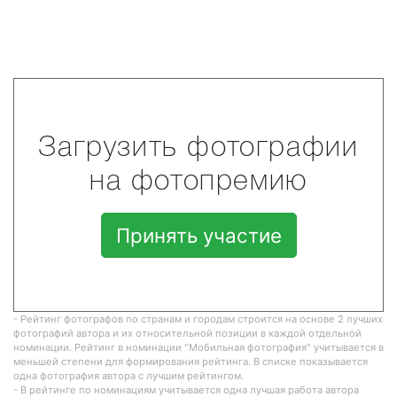
Загрузить фотографии
на фотопремию
Принять участие
- Рейтинг фотографов по странам и городам строится на основе 2 лучших
фотографий автора и их относительной позиции в каждой отдельной
номинации. Рейтинг в номинации "Мобильная фотография" учитывается в
меньшей степени для формирования рейтинга. В списке показывается
одна фотография автора с лучшим рейтингом.
- В рейтинге по номинациям учитывается одна лучшая работа автора