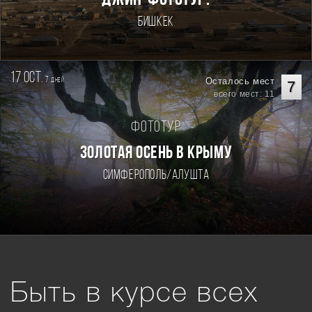
Бишкек
17 oct.
7
Осталось мест
дней
7
всего мест: 11
Фототур
ЗОЛОТАЯ ОСЕНЬ В КРЫМУ
Симферополь/Алушта
Быть в курсе всех