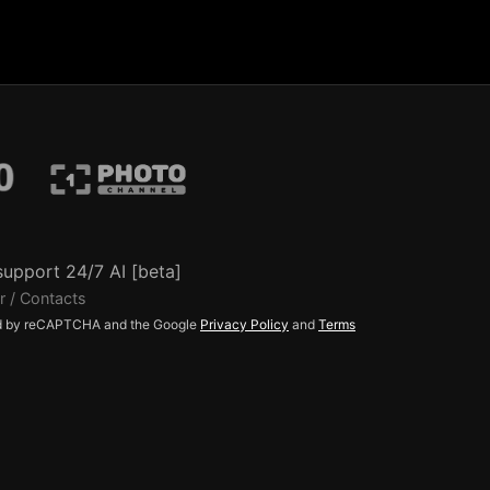
support 24/7 AI [beta]
r / Contacts
ted by reCAPTCHA and the Google
Privacy Policy
and
Terms