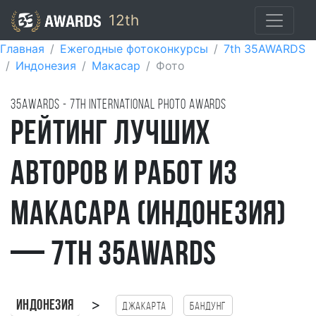
12th
Главная
Ежегодные фотоконкурсы
7th 35AWARDS
Индонезия
Макасар
Фото
35AWARDS - 7TH international photo awards
Рейтинг лучших
авторов и работ из
Макасара (Индонезия)
— 7th 35AWARDS
>
Индонезия
Джакарта
Бандунг