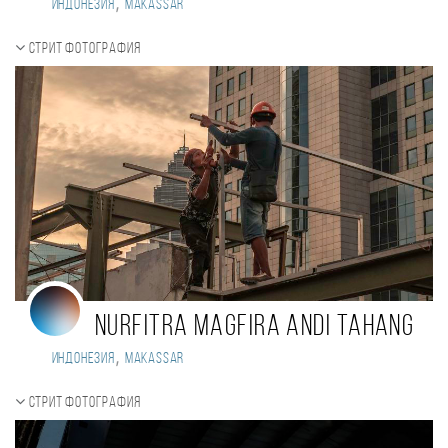
,
Индонезия
Makassar
Стрит фотография
Nurfitra Magfira Andi Tahang
,
Индонезия
Makassar
Стрит фотография