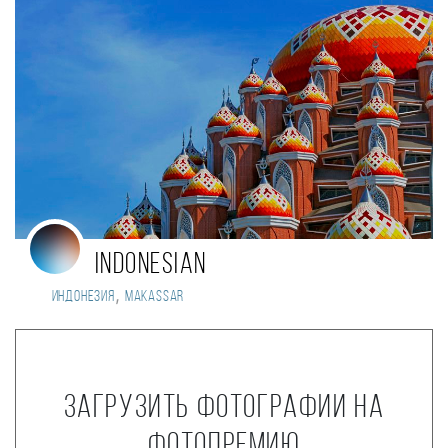
Indonesian
,
Индонезия
Makassar
Загрузить фотографии на
фотопремию