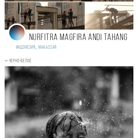
Nurfitra Magfira Andi Tahang
,
Индонезия
Makassar
Черно-белое