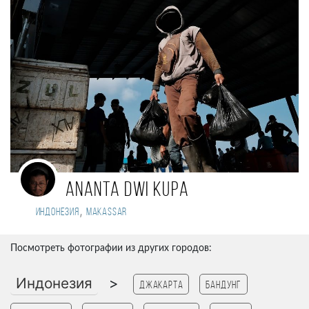
Ananta Dwi Kupa
,
Индонезия
Makassar
Посмотреть фотографии из других городов:
Индонезия
>
Джакарта
Бандунг