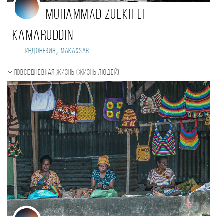
Muhammad Zulkifli
Kamaruddin
,
Индонезия
Makassar
Повседневная жизнь (Жизнь людей)