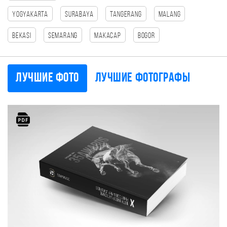
Yogyakarta
Surabaya
tangerang
Malang
Bekasi
Semarang
Макасар
Bogor
Лучшие фото
Лучшие фотографы