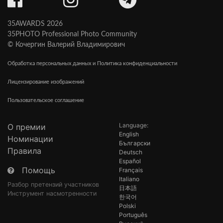
35AWARDS 2026
35PHOTO Professional Photo Community
© Кочергин Валерий Владимирович
Обработка персональных данных и Политика конфиденциальности
Лицензирование изображений
Пользовательское соглашение
Language:
О премии
English
Номинации
Български
Правила
Deutsch
Español
Помощь
Français
Italiano
Разбор претензий участников
日本語
Инструмент насмотренности
한국어
Polski
Português