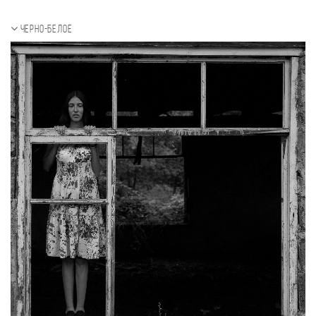
Черно-белое