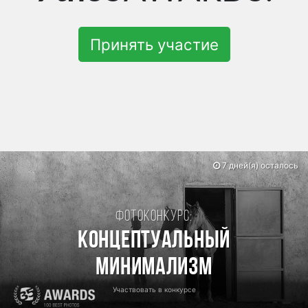
Принять участие
7 дней(я) осталось
Фотоконкурс:
Концептуальный
минимализм
Участвовать в конкурсе