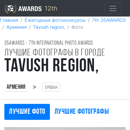
12th
Главная
Ежегодные фотоконкурсы
7th 35AWARDS
Армения
Tavush region,
Фото
35AWARDS - 7TH international photo awards
Лучшие фотографы в городе
Tavush region,
>
Армения
Ереван
Лучшие фото
Лучшие фотографы