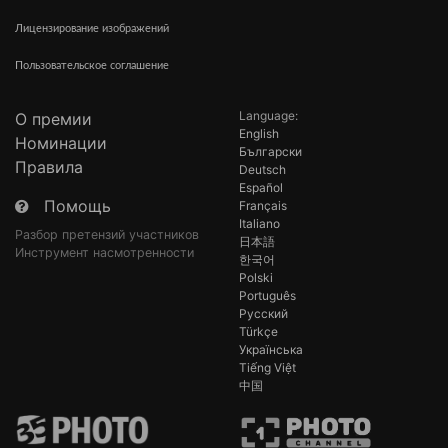
Лицензирование изображений
Пользовательское соглашение
Language:
О премии
English
Номинации
Български
Правила
Deutsch
Español
Помощь
Français
Italiano
Разбор претензий участников
日本語
Инструмент насмотренности
한국어
Polski
Português
Русский
Türkçe
Українська
Tiếng Việt
中国