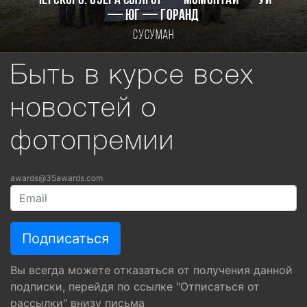
Черского. Озёра Сылгор — Момонтай — Уи
— Юг — Горанд
Сусуман
Быть в курсе всех
новостей о
фотопремии
awards@35awards.com
Вы всегда можете отказаться от получения данной
подписки, перейдя по ссылке "Отписаться от
рассылки" внизу письма