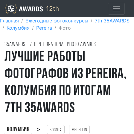
12th
Главная
Ежегодные фотоконкурсы
7th 35AWARDS
Колумбия
Pereira
Фото
35AWARDS - 7TH international photo awards
Лучшие работы
фотографов из Pereira,
Колумбия по итогам
7th 35AWARDS
>
Колумбия
Bogota
Medellin