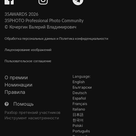
35AWARDS 2026
35PHOTO Professional Photo Community
© Кочергин Валерий Владимирович
Обработка персональных данных и Политика конфиденциальности
Лицензирование изображений
Пользовательское соглашение
Language:
О премии
English
Номинации
Български
Правила
Deutsch
Español
Помощь
Français
Italiano
Разбор претензий участников
日本語
Инструмент насмотренности
한국어
Polski
Português