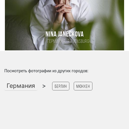
Nina Janeckova
,
Германия
Ravensburg
Посмотреть фотографии из других городов:
Германия
>
Берлин
Мюнхен