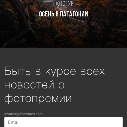
Фототур
Осень в Патагонии
Быть в курсе всех
новостей о
фотопремии
awards@35awards.com