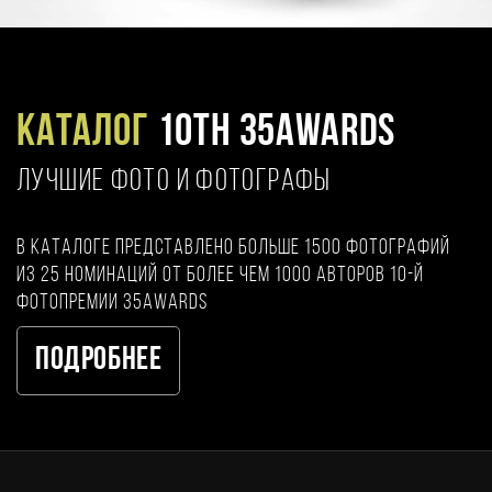
Каталог
10TH 35AWARDS
ЛУЧШИЕ ФОТО И ФОТОГРАФЫ
В каталоге представлено больше 1500 фотографий
из 25 номинаций от более чем 1000 авторов 10-й
фотопремии 35AWARDS
Подробнее