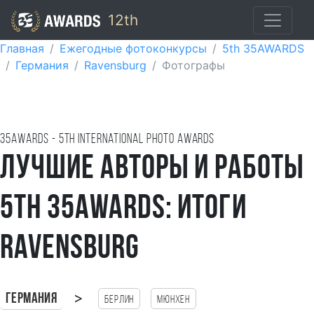
12th
Главная
Ежегодные фотоконкурсы
5th 35AWARDS
Германия
Ravensburg
Фотографы
35AWARDS - 5TH international photo awards
Лучшие авторы и работы
5th 35AWARDS: итоги
Ravensburg
>
Германия
Берлин
Мюнхен