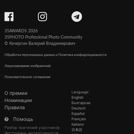
35AWARDS 2026
35PHOTO Professional Photo Community
© Кочергин Валерий Владимирович
Обработка персональных данных и Политика конфиденциальности
Лицензирование изображений
Пользовательское соглашение
Language:
О премии
English
Номинации
Български
Правила
Deutsch
Español
Помощь
Français
Italiano
Разбор претензий участников
日本語
Инструмент насмотренности