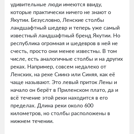
удивительные люди имеются ввиду,
которые практически ничего не знают о
Якутии. Безусловно, Ленские столбы
ландшафтный шедевр и теперь уже самый
известный ландшафтный бренд Якутии. Но
республика огромная и шедевров в ней не
счесть, просто они менее известны. В том
числе, есть аналогичные столбы и на других
реках. Например, совсем недалеко от
Ленских, на реке Сиинэ или Синяя, как её
чаще называют. Это левый приток Лены и
начало он берёт в Приленском плато, да и
всё течение этой реки находится в его
пределах. Длина реки около 600
километров, но столбы расположены в
нижнем течении.