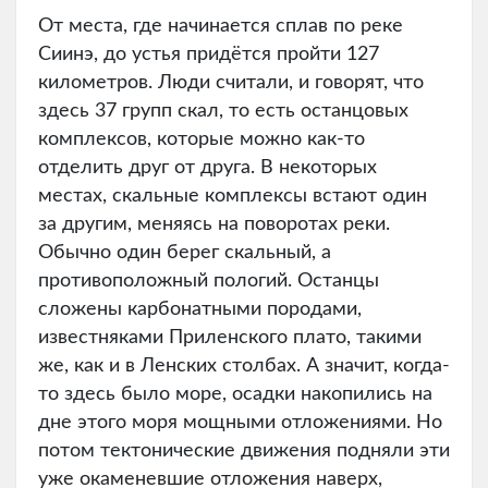
От места, где начинается сплав по реке
Сиинэ, до устья придётся пройти 127
километров. Люди считали, и говорят, что
здесь 37 групп скал, то есть останцовых
комплексов, которые можно как-то
отделить друг от друга. В некоторых
местах, скальные комплексы встают один
за другим, меняясь на поворотах реки.
Обычно один берег скальный, а
противоположный пологий. Останцы
сложены карбонатными породами,
известняками Приленского плато, такими
же, как и в Ленских столбах. А значит, когда-
то здесь было море, осадки накопились на
дне этого моря мощными отложениями. Но
потом тектонические движения подняли эти
уже окаменевшие отложения наверх,