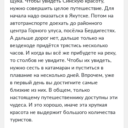
щука. Чтобы увидеть Синскую красоту,
нужно совершить целое путешествие. Для
начала надо оказаться в Якутске. Потом на
автотранспорте доехать до районного
центра Горного улуса, посёлка Бердигестях.
А дальше дорог нет, дальше только на
вездеходе придётся трястись несколько
часов. И когда вы всё же прибудете на реку,
то столбов не увидите. Чтобы их увидеть,
нужно сесть в катамаран и пуститься в
плавание на несколько дней. Впрочем, уже
в первый день вы достигните самые
близкие из них. В общем, только
настоящему путешественнику доступны эти
чудеса. И это хорошо, иначе эта хрупкая
красота не выдержит большого количества
туристов.