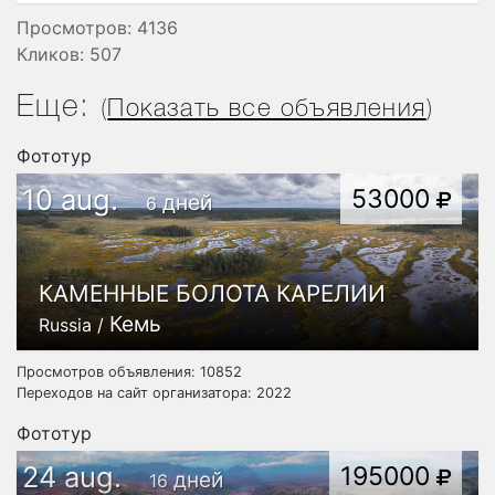
Просмотров: 4136
Кликов: 507
Еще:
(
Показать все объявления
)
Фототур
10 aug.
53000
дней
6
КАМЕННЫЕ БОЛОТА КАРЕЛИИ
Кемь
Russia /
Просмотров объявления: 10852
Переходов на сайт организатора: 2022
Фототур
24 aug.
195000
дней
16