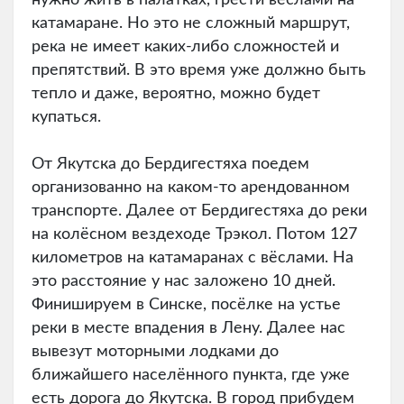
катамаране. Но это не сложный маршрут,
река не имеет каких-либо сложностей и
препятствий. В это время уже должно быть
тепло и даже, вероятно, можно будет
купаться.
От Якутска до Бердигестяха поедем
организованно на каком-то арендованном
транспорте. Далее от Бердигестяха до реки
на колёсном вездеходе Трэкол. Потом 127
километров на катамаранах с вёслами. На
это расстояние у нас заложено 10 дней.
Финишируем в Синске, посёлке на устье
реки в месте впадения в Лену. Далее нас
вывезут моторными лодками до
ближайшего населённого пункта, где уже
есть дорога до Якутска. В город прибудем