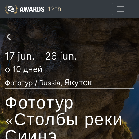
12th
17 jun. - 26 jun.
10
дней
Якутск
Фототур / Russia,
Фототур
«Столбы реки
Сиинэ