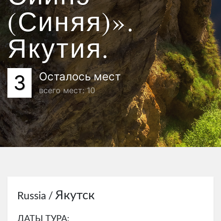
(Синяя)».
Якутия.
Осталось мест
3
всего мест: 10
Якутск
Russia /
ДАТЫ ТУРА: