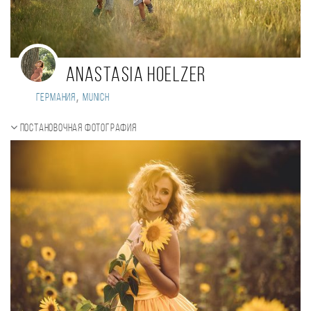
Anastasia Hoelzer
,
Германия
Munich
Постановочная фотография