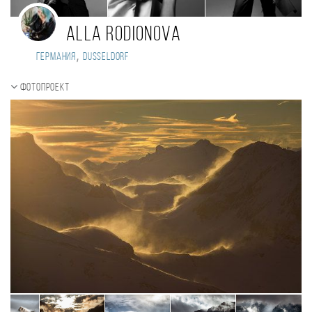
Alla Rodionova
,
Германия
Dusseldorf
Фотопроект