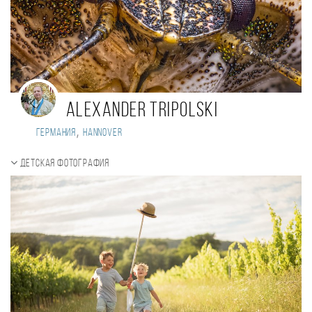
Alexander Tripolski
,
Германия
Hannover
Детская фотография