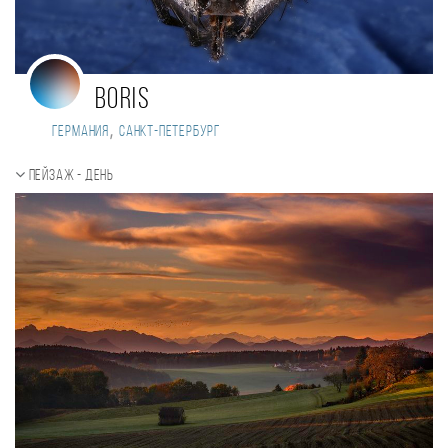
Boris
,
Германия
Санкт-Петербург
Пейзаж - день