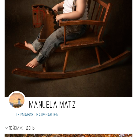
Manuela Matz
,
Германия
Baumgarten
Пейзаж - день