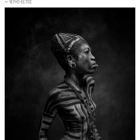
Черно-белое