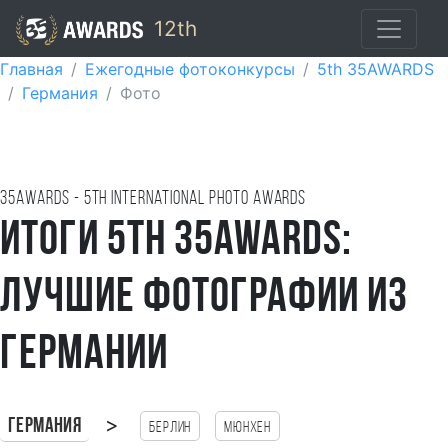
12th
Главная
Ежегодные фотоконкурсы
5th 35AWARDS
Германия
Фото
35AWARDS - 5TH international photo awards
Итоги 5th 35AWARDS:
лучшие фотографии из
Германии
>
Германия
Берлин
Мюнхен