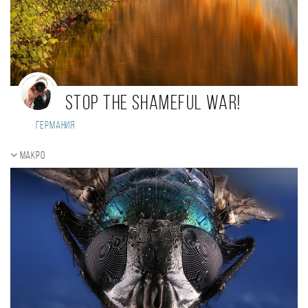
Stop the shameful war!
Германия
Макро