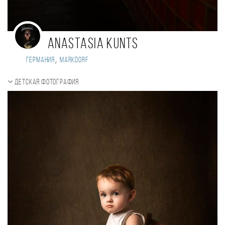
Anastasia Kunts
,
Германия
Markdorf
Детская фотография