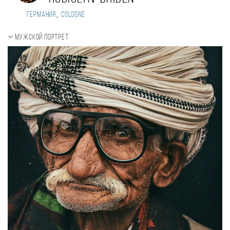
,
Германия
Cologne
Мужской портрет