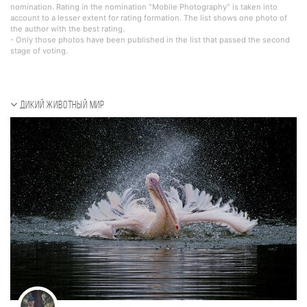
nomination. Rating in the nomination "Mobile Photography" is taken into
account to a lesser extent for rating formation. The list shows one photo of
the author with the best rating.
- Only those photos have been published in the list that passed the second
stage of voting.
Дикий животный мир