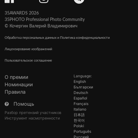
35AWARDS 2026
35PHOTO Professional Photo Community
© Кочергин Валерий Владимирович
Обработка персональных данных и Политика конфиденциальности
Лицензирование изображений
Пользовательское соглашение
Language:
О премии
English
Номинации
Български
Правила
Deutsch
Español
Помощь
Français
Italiano
Разбор претензий участников
日本語
Инструмент насмотренности
한국어
Polski
Português
Русский