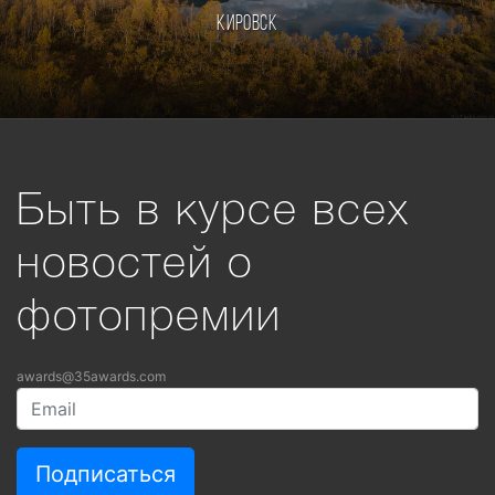
Кировск
Быть в курсе всех
новостей о
фотопремии
awards@35awards.com