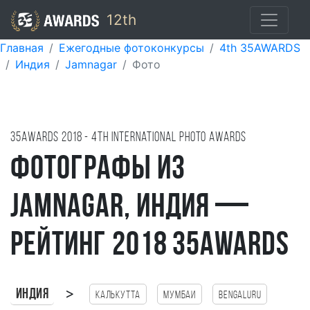
12th
Главная
Ежегодные фотоконкурсы
4th 35AWARDS
Индия
Jamnagar
Фото
35AWARDS
2018
- 4TH international photo awards
Фотографы из
Jamnagar, Индия —
рейтинг 2018 35AWARDS
>
Индия
Калькутта
Мумбаи
Bengaluru