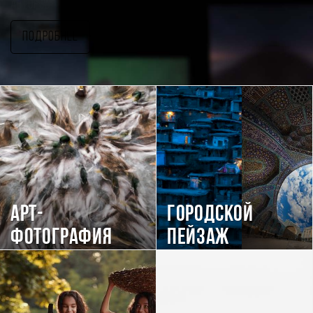
авторов
Подробнее
Арт-
Городской
фотография
пейзаж