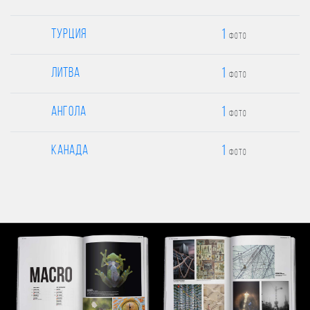
1
Турция
фото
1
Литва
фото
1
Ангола
фото
1
Канада
фото