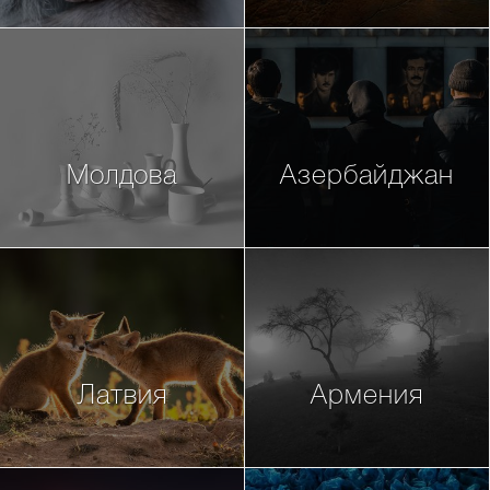
Молдова
Азербайджан
Латвия
Армения