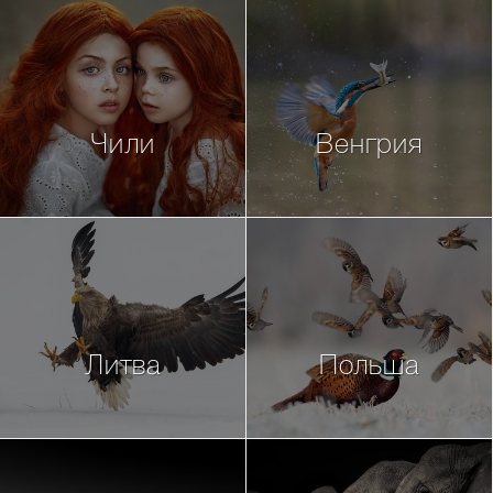
Чили
Венгрия
Литва
Польша