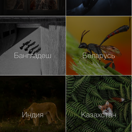
Бангладеш
Беларусь
Индия
Казахстан