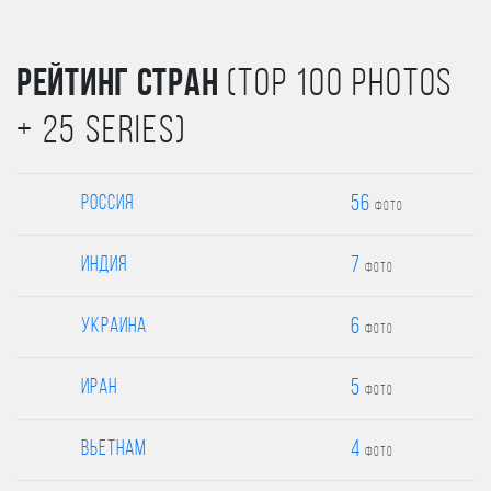
Рейтинг стран
(TOP 100 PHOTOS
+ 25 SERIES)
56
Россия
фото
7
Индия
фото
6
Украина
фото
5
Иран
фото
4
Вьетнам
фото