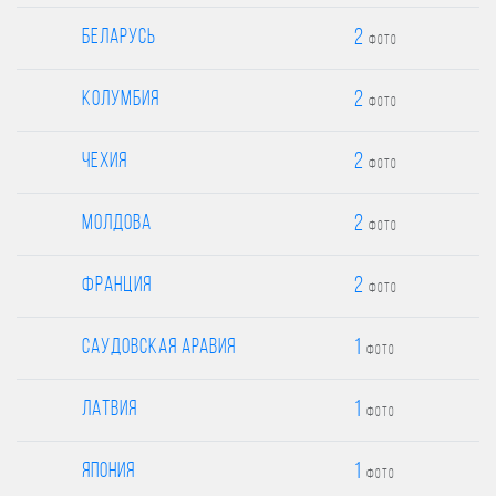
2
Беларусь
фото
2
Колумбия
фото
2
Чехия
фото
2
Молдова
фото
2
Франция
фото
1
Саудовская Аравия
фото
1
Латвия
фото
1
Япония
фото