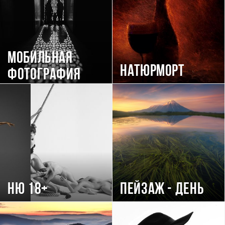
Мобильная
Натюрморт
фотография
Ню 18+
Пейзаж - день