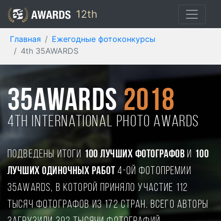
12th
Главная
Ежегодные фотоконкурсы
4th 35AWARDS
35AWARDS
2018
4TH international photo awards
Подведены итоги
100 лучших фотографов
и
100
лучших одиночных работ
4-ой фотопремии
35AWARDS, в которой приняло участие 112
тысяч фотографов из 172 стран. Всего авторы