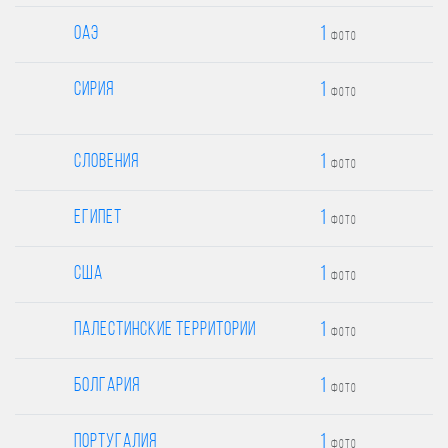
1
ОАЭ
фото
1
Сирия
фото
1
Словения
фото
1
Египет
фото
1
США
фото
1
Палестинские территории
фото
1
Болгария
фото
1
Португалия
фото