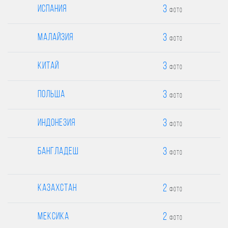
3
Испания
фото
3
Малайзия
фото
3
Китай
фото
3
Польша
фото
3
Индонезия
фото
3
Бангладеш
фото
2
Казахстан
фото
2
Мексика
фото