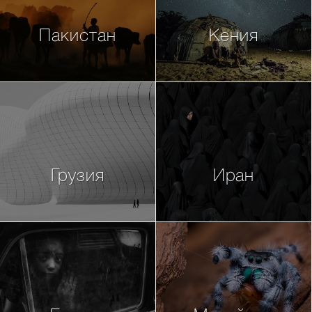
Пакистан
Кения
Грузия
Иран