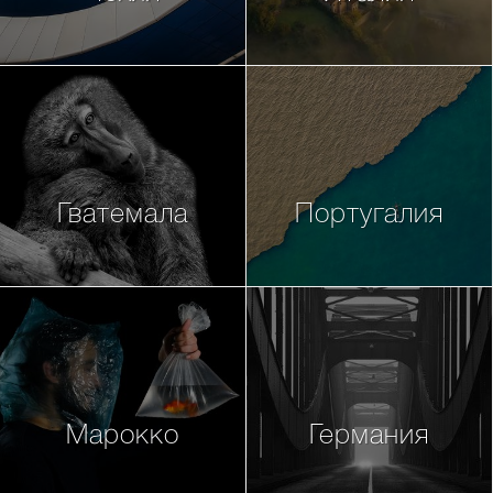
Гватемала
Португалия
Марокко
Германия