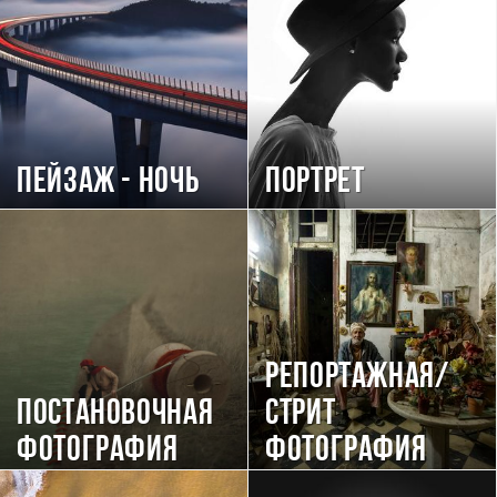
Пейзаж - ночь
Портрет
Репортажная/
Постановочная
Стрит
фотография
фотография