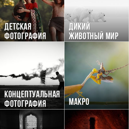
Детская
Дикий
фотография
животный мир
Концептуальная
Макро
фотография