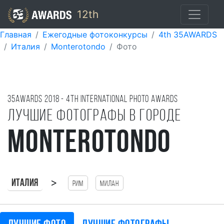
12th
Главная
Ежегодные фотоконкурсы
4th 35AWARDS
Италия
Monterotondo
Фото
35AWARDS
2018
- 4TH international photo awards
Лучшие фотографы в городе
Monterotondo
>
Италия
Рим
Милан