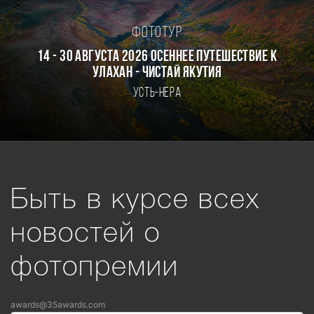
Фототур
14 - 30 августа 2026 Осеннее путешествие к
Улахан - Чистай Якутия
Усть-Нера
Быть в курсе всех
новостей о
фотопремии
awards@35awards.com