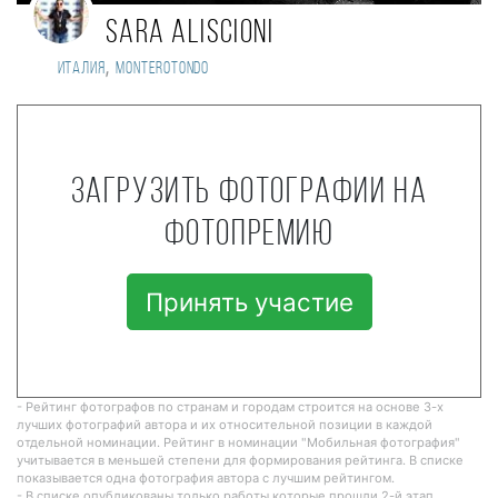
Sara Aliscioni
,
Италия
Monterotondo
Загрузить фотографии на
фотопремию
Принять участие
- Рейтинг фотографов по странам и городам строится на основе 3-х
лучших фотографий автора и их относительной позиции в каждой
отдельной номинации. Рейтинг в номинации "Мобильная фотография"
учитывается в меньшей степени для формирования рейтинга. В списке
показывается одна фотография автора с лучшим рейтингом.
- В списке опубликованы только работы которые прошли 2-й этап