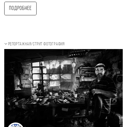
Подробнее
Репортажная/Стрит фотография