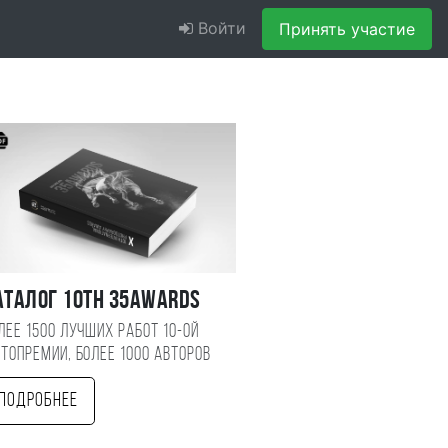
Войти
Принять участие
аталог 10TH 35AWARDS
лее 1500 лучших работ 10-ой
топремии, более 1000 авторов
Подробнее