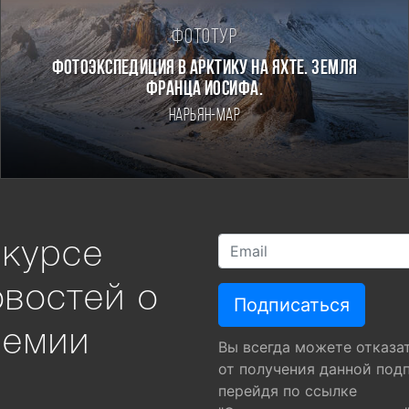
Фототур
Фотоэкспедиция в Арктику на яхте. Земля
Франца Иосифа.
Нарьян-Мар
 курсе
овостей о
ремии
Вы всегда можете отказа
от получения данной под
перейдя по ссылке