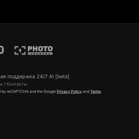
ая поддержка 24/7 AI [beta]
м / Контакты
ted by reCAPTCHA and the Google
Privacy Policy
and
Terms