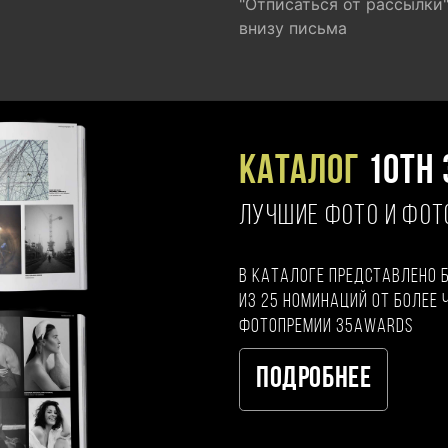
"Отписаться от рассылки
внизу письма
Каталог
10TH 
ЛУЧШИЕ ФОТО И ФО
В каталоге представлено 
из 25 номинаций от более 
фотопремии 35AWARDS
Подробнее