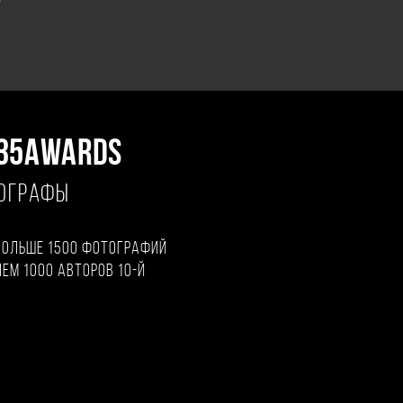
"
35AWARDS
ТОГРАФЫ
больше 1500 фотографий
чем 1000 авторов 10-й