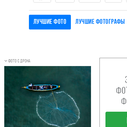
Лучшие фото
Лучшие фотографы
Фото с дрона
фо
ф