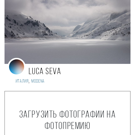
Luca Seva
,
Италия
Modena
Загрузить фотографии на
фотопремию