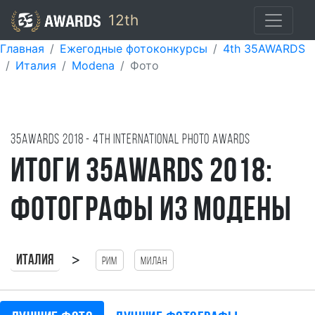
12th
Главная
Ежегодные фотоконкурсы
4th 35AWARDS
Италия
Modena
Фото
35AWARDS
2018
- 4TH international photo awards
Итоги 35AWARDS 2018:
фотографы из Модены
>
Италия
Рим
Милан