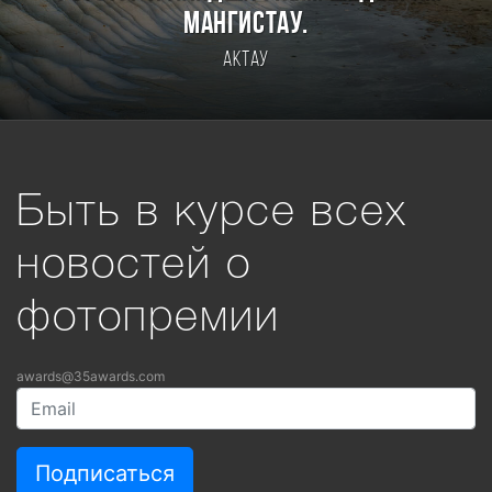
Мангистау.
Актау
Быть в курсе всех
новостей о
фотопремии
awards@35awards.com