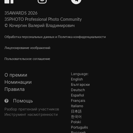
35AWARDS 2026
35PHOTO Professional Photo Community
© Кочергин Валерий Владимирович
Обработка персональных данных и Политика конфиденциальности
Лицензирование изображений
Пользовательское соглашение
Language:
О премии
English
Номинации
Български
Правила
Deutsch
Español
Помощь
Français
Italiano
Разбор претензий участников
日本語
Инструмент насмотренности
한국어
Polski
Português
Русский