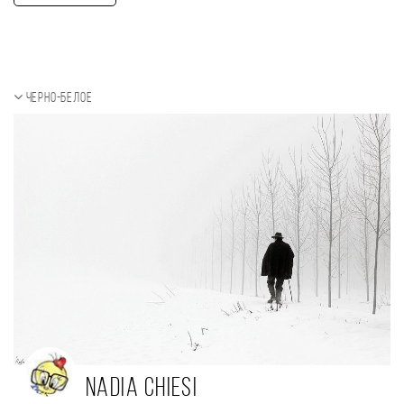
Черно-белое
Nadia Chiesi