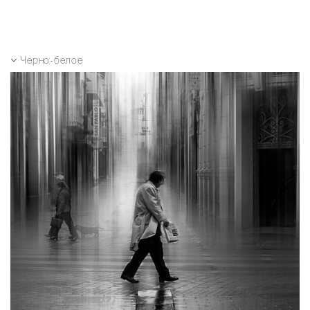
Черно-белое