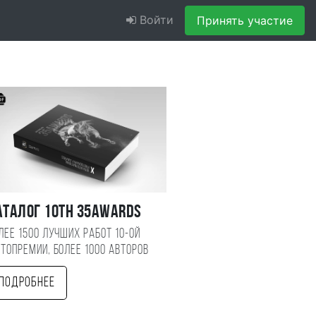
Войти
Принять участие
аталог 10TH 35AWARDS
лее 1500 лучших работ 10-ой
топремии, более 1000 авторов
Подробнее