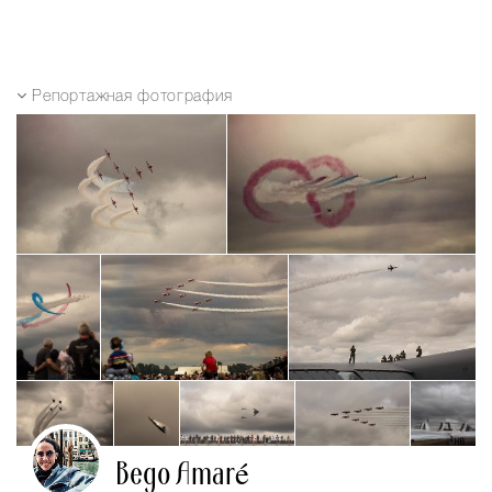
Репортажная фотография
Bego Amaré