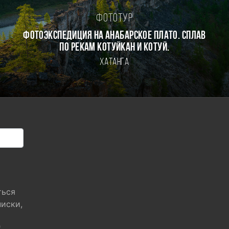
Фототур
Фотоэкспедиция на Анабарское плато. Сплав
по рекам Котуйкан и Котуй.
Хатанга
ться
писки,
"