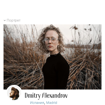
Портрет
Dmitry Alexandrov
,
Испания
Madrid