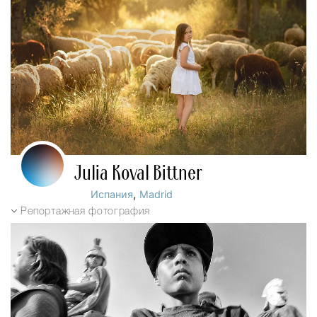
Julia Koval Bittner
,
Испания
Madrid
Репортажная фотография