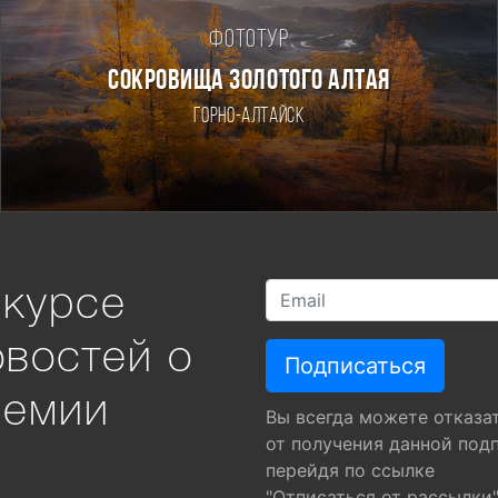
Фототур
СОКРОВИЩА ЗОЛОТОГО АЛТАЯ
Горно-Алтайск
 курсе
овостей о
ремии
Вы всегда можете отказа
от получения данной под
перейдя по ссылке
"Отписаться от рассылки