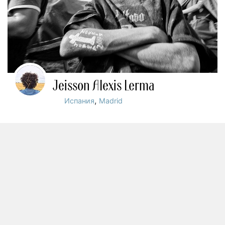
Jeisson Alexis Lerma
,
Испания
Madrid