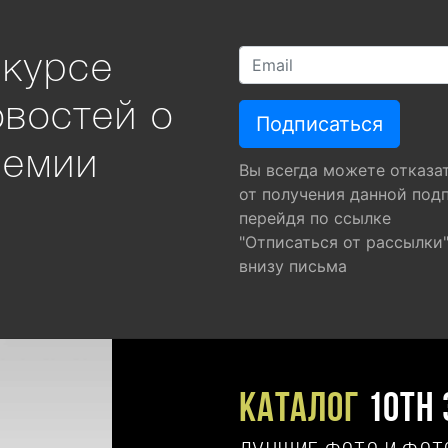
 курсе
овостей о
ремии
Вы всегда можете отказа
от получения данной под
перейдя по ссылке
"Отписаться от рассылки
внизу письма
Каталог
10TH 