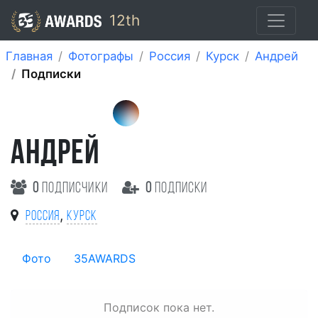
12th
Главная
Фотографы
Россия
Курск
Андрей
Подписки
АНДРЕЙ
0
подписчики
0
подписки
,
Россия
Курск
Фото
35AWARDS
Подписок пока нет.