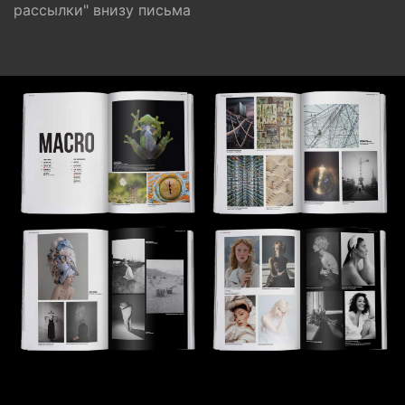
рассылки" внизу письма