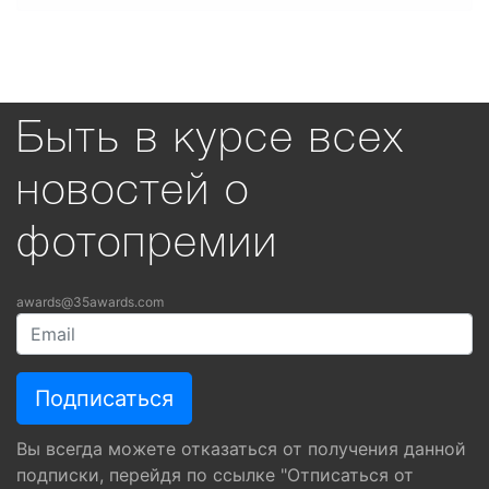
Быть в курсе всех
новостей о
фотопремии
awards@35awards.com
Вы всегда можете отказаться от получения данной
подписки, перейдя по ссылке "Отписаться от