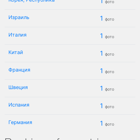
1
фото
Израиль
1
фото
Италия
1
фото
Китай
1
фото
Франция
1
фото
Швеция
1
фото
Испания
1
фото
Германия
1
фото