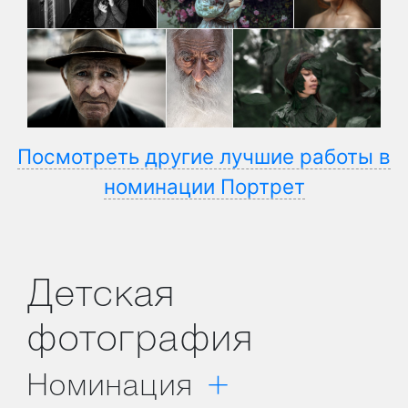
Посмотреть другие лучшие работы в
номинации Портрет
Детская
фотография
+
Номинация