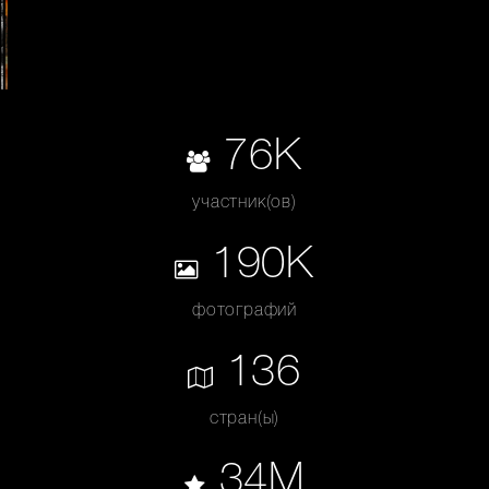
76K
участник(ов)
190K
фотографий
136
стран(ы)
34М