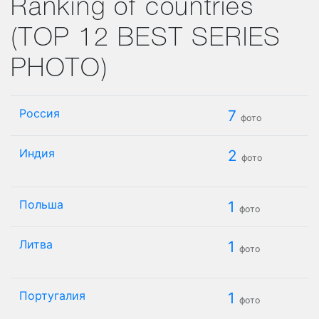
Ranking of countries
(TOP 12 BEST SERIES
PHOTO)
Россия
7
фото
Индия
2
фото
Польша
1
фото
Литва
1
фото
Португалия
1
фото