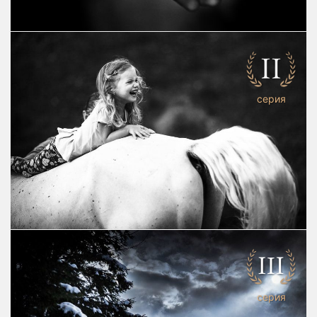
серия
серия