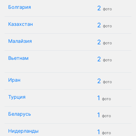
Болгария
2
фото
Казахстан
2
фото
Малайзия
2
фото
Вьетнам
2
фото
Иран
2
фото
Турция
1
фото
Беларусь
1
фото
Нидерланды
1
фото