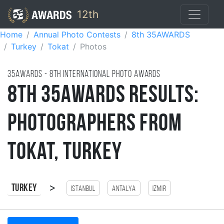
12th
Home
Annual Photo Contests
8th 35AWARDS
Turkey
Tokat
Photos
35AWARDS - 8TH international photo awards
8th 35AWARDS Results:
Photographers from
Tokat, Turkey
>
Turkey
Istanbul
antalya
Izmir