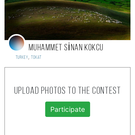
MUHAMMET SİNAN KOKCU
,
Turkey
Tokat
Upload photos to the contest
Participate