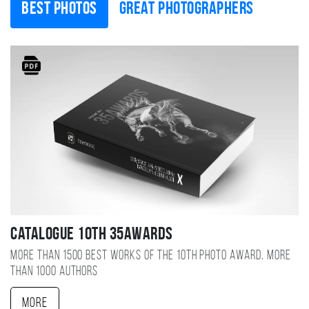
Best photos
Great photographers
Catalogue 10TH 35AWARDS
More than 1500 best works of the 10TH photo award, more
than 1000 authors
More