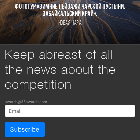
Фототур «Зимние пейзажи Чарской пустыни.
Забайкальский край».
Новая Чара
Keep abreast of all
the news about the
competition
awards@35awards.com