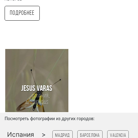
Подробнее
Jesus Varas
,
Испания
Alcobendas
Посмотреть фотографии из других городов:
Испания
>
Мадрид
Барселона
Valencia