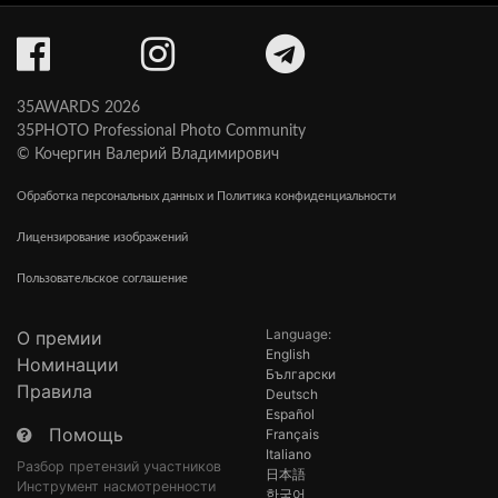
35AWARDS 2026
35PHOTO Professional Photo Community
© Кочергин Валерий Владимирович
Обработка персональных данных и Политика конфиденциальности
Лицензирование изображений
Пользовательское соглашение
Language:
О премии
English
Номинации
Български
Правила
Deutsch
Español
Помощь
Français
Italiano
Разбор претензий участников
日本語
Инструмент насмотренности
한국어