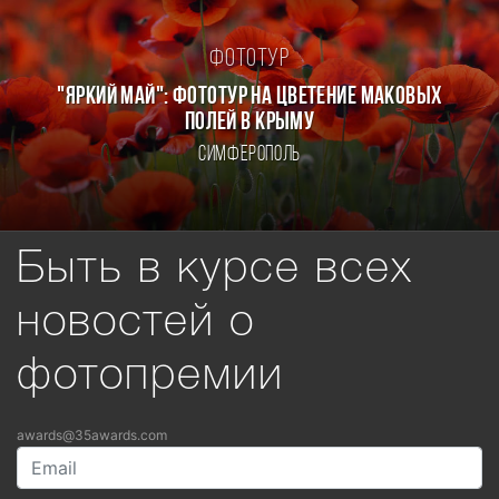
Фототур
"ЯРКИЙ МАЙ": ФОТОТУР НА ЦВЕТЕНИЕ МАКОВЫХ
ПОЛЕЙ В КРЫМУ
Симферополь
Быть в курсе всех
новостей о
фотопремии
awards@35awards.com