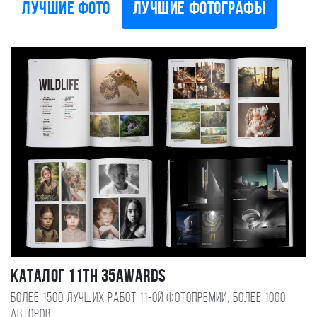
Лучшие фото
Лучшие фотографы
Каталог 11TH 35AWARDS
Более 1500 лучших работ 11-ой фотопремии, более 1000
авторов