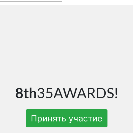
8th
35AWARDS!
Принять участие