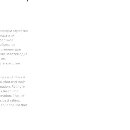
городам строится
тора и их
тдельной
Мобильная
 степени для
оказывается одна
гом.
боты которые
ies and cities is
author and their
nation. Rating in
s taken into
rmation. The list
 best rating.
d in the list that