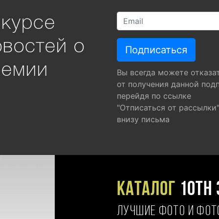
 курсе
овостей о
ремии
Вы всегда можете отказа
от получения данной под
перейдя по ссылке
"Отписаться от рассылки
внизу письма
Каталог
10TH 
ЛУЧШИЕ ФОТО И ФО