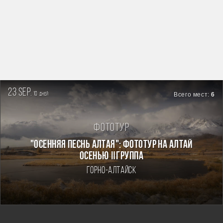
23 sep.
10
Всего мест:
6
дней
Фототур
"ОСЕННЯЯ ПЕСНЬ АЛТАЯ": ФОТОТУР НА АЛТАЙ
ОСЕНЬЮ Ⅱгруппа
Горно-Алтайск