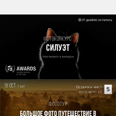
31 дней(я) осталось
Фотоконкурс:
Силуэт
Участвовать в конкурсе
18 oct.
11
Осталось мест
дней
5
всего мест: 10
Фототур
Большое фото путешествие в