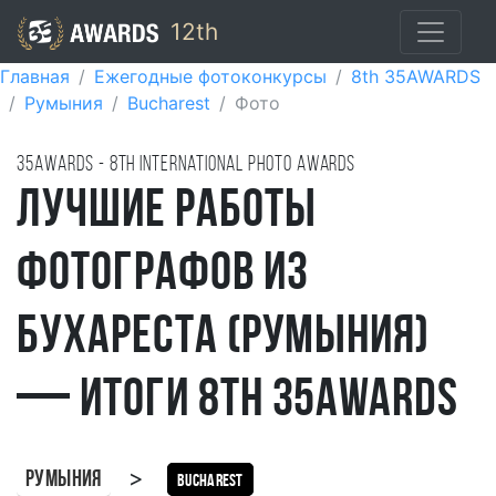
12th
Главная
Ежегодные фотоконкурсы
8th 35AWARDS
Румыния
Bucharest
Фото
35AWARDS - 8TH international photo awards
Лучшие работы
фотографов из
Бухареста (Румыния)
— итоги 8th 35AWARDS
>
Румыния
Bucharest