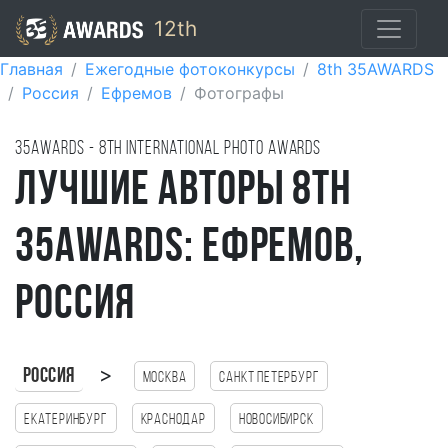
12th
Главная
Ежегодные фотоконкурсы
8th 35AWARDS
Россия
Ефремов
Фотографы
35AWARDS - 8TH international photo awards
Лучшие авторы 8th
35AWARDS: Ефремов,
Россия
>
Россия
Москва
Санкт Петербург
Екатеринбург
Краснодар
Новосибирск