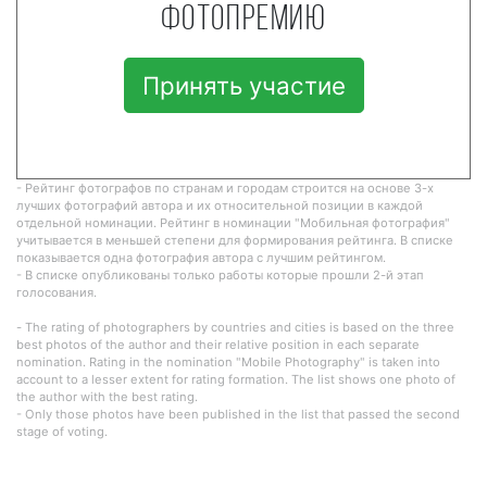
фотопремию
Принять участие
- Рейтинг фотографов по странам и городам строится на основе 3-х
лучших фотографий автора и их относительной позиции в каждой
отдельной номинации. Рейтинг в номинации "Мобильная фотография"
учитывается в меньшей степени для формирования рейтинга. В списке
показывается одна фотография автора с лучшим рейтингом.
- В списке опубликованы только работы которые прошли 2-й этап
голосования.
- The rating of photographers by countries and cities is based on the three
best photos of the author and their relative position in each separate
nomination. Rating in the nomination "Mobile Photography" is taken into
account to a lesser extent for rating formation. The list shows one photo of
the author with the best rating.
- Only those photos have been published in the list that passed the second
stage of voting.