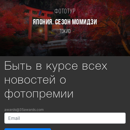
Фототур
ЯПОНИЯ. СЕЗОН МОМИДЗИ
Токио
Быть в курсе всех
новостей о
фотопремии
awards@35awards.com