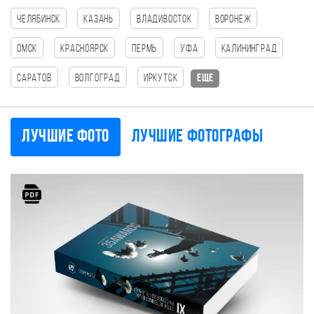
Челябинск
Казань
Владивосток
Воронеж
Омск
Красноярск
Пермь
Уфа
Калининград
Саратов
Волгоград
Иркутск
еще
Лучшие фото
Лучшие фотографы