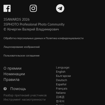
35AWARDS 2026
35PHOTO Professional Photo Community
© Кочергин Валерий Владимирович
Обработка персональных данных и Политика конфиденциальности
Лицензирование изображений
Пользовательское соглашение
Language:
О премии
English
Номинации
Български
Правила
Deutsch
Español
Помощь
Français
Italiano
Разбор претензий участников
日本語
Инструмент насмотренности
한국어