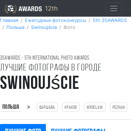
12th
Главная
Ежегодные фотоконкурсы
5th 35AWARDS
Польша
Swinoujście
Фото
35AWARDS - 5TH international photo awards
Лучшие фотографы в городе
Swinoujście
>
Польша
Варшава
Краков
Wroclaw
Poznan