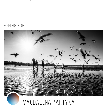
Черно-белое
Magdalena Partyka