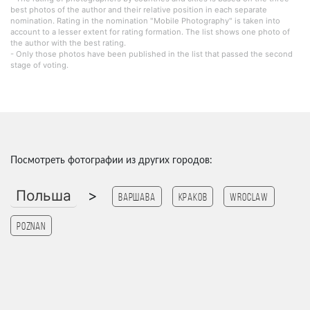
best photos of the author and their relative position in each separate
nomination. Rating in the nomination "Mobile Photography" is taken into
account to a lesser extent for rating formation. The list shows one photo of
the author with the best rating.
- Only those photos have been published in the list that passed the second
stage of voting.
Посмотреть фотографии из других городов:
Польша
>
Варшава
Краков
Wroclaw
Poznan