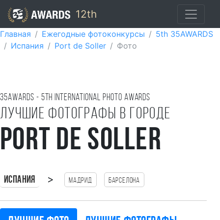
12th
Главная
Ежегодные фотоконкурсы
5th 35AWARDS
Испания
Port de Soller
Фото
35AWARDS - 5TH international photo awards
Лучшие фотографы в городе
Port de Soller
>
Испания
Мадрид
Барселона