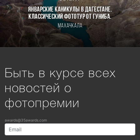
Январские каникулы в Дагестане.
Классический фототур от Гуниба.
Махачкала
Быть в курсе всех
новостей о
фотопремии
awards@35awards.com