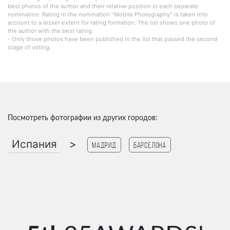
best photos of the author and their relative position in each separate
nomination. Rating in the nomination "Mobile Photography" is taken into
account to a lesser extent for rating formation. The list shows one photo of
the author with the best rating.
- Only those photos have been published in the list that passed the second
stage of voting.
Посмотреть фотографии из других городов:
Испания
>
Мадрид
Барселона