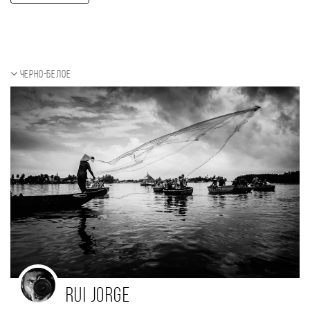
Черно-белое
Rui Jorge