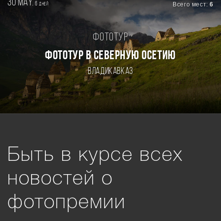
30 may.
6
Всего мест:
6
дней
Фототур
ФОТОТУР В СЕВЕРНУЮ ОСЕТИЮ
Владикавказ
Быть в курсе всех
новостей о
фотопремии