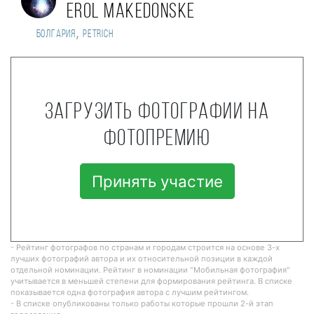
Erol Makedonske
,
Болгария
Petrich
Загрузить фотографии на
фотопремию
Принять участие
- Рейтинг фотографов по странам и городам строится на основе 3-х
лучших фотографий автора и их относительной позиции в каждой
отдельной номинации. Рейтинг в номинации "Мобильная фотография"
учитывается в меньшей степени для формирования рейтинга. В списке
показывается одна фотография автора с лучшим рейтингом.
- В списке опубликованы только работы которые прошли 2-й этап