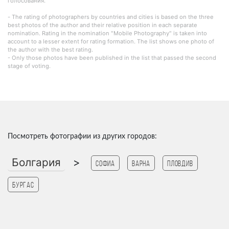
голосования.
- The rating of photographers by countries and cities is based on the three
best photos of the author and their relative position in each separate
nomination. Rating in the nomination "Mobile Photography" is taken into
account to a lesser extent for rating formation. The list shows one photo of
the author with the best rating.
- Only those photos have been published in the list that passed the second
stage of voting.
Посмотреть фотографии из других городов:
Болгария
>
Софиа
Варна
Пловдив
Бургас