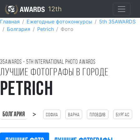
12th
Главная
Ежегодные фотоконкурсы
5th 35AWARDS
Болгария
Petrich
Фото
35AWARDS - 5TH international photo awards
Лучшие фотографы в городе
Petrich
>
Болгария
Софиа
Варна
Пловдив
Бургас