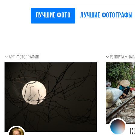
Лучшие фото
Лучшие фотографы
Арт-фотография
Репортажная
C