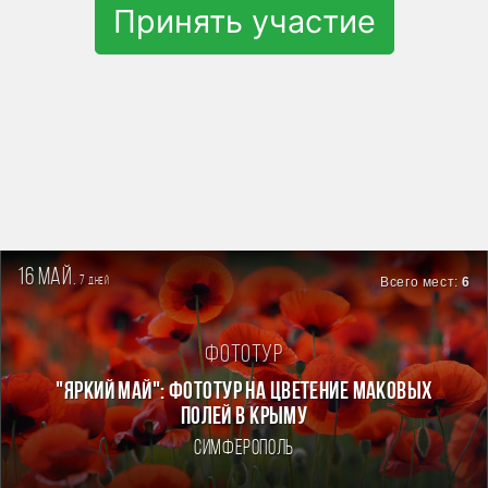
Принять участие
16 май.
7
Всего мест:
6
дней
Фототур
"ЯРКИЙ МАЙ": ФОТОТУР НА ЦВЕТЕНИЕ МАКОВЫХ
ПОЛЕЙ В КРЫМУ
Симферополь