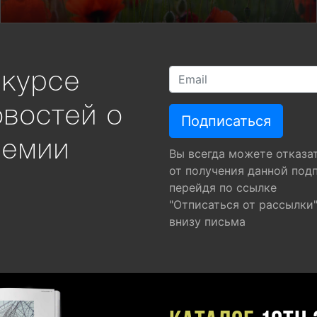
 курсе
овостей о
ремии
Вы всегда можете отказа
от получения данной под
перейдя по ссылке
"Отписаться от рассылки
внизу письма