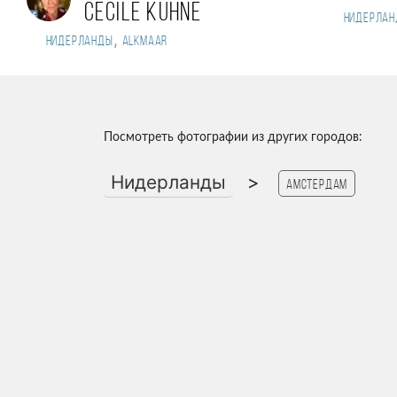
Cecile Kuhne
Нидерлан
,
Нидерланды
Alkmaar
Посмотреть фотографии из других городов:
Нидерланды
>
Амстердам