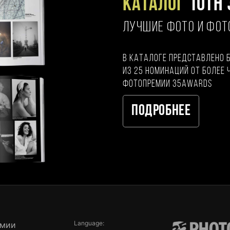
Каталог
10TH 
ЛУЧШИЕ ФОТО И ФО
В каталоге представлено 
из 25 номинаций от более 
фотопремии 35AWARDS
Подробнее
Language:
емии