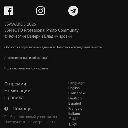
35AWARDS 2026
35PHOTO Professional Photo Community
© Кочергин Валерий Владимирович
Обработка персональных данных и Политика конфиденциальности
Лицензирование изображений
Пользовательское соглашение
Language:
О премии
English
Номинации
Български
Правила
Deutsch
Español
Помощь
Français
Italiano
Разбор претензий участников
日本語
Инструмент насмотренности
한국어