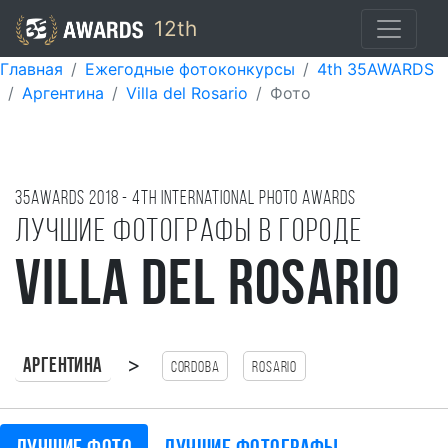
12th
Главная
Ежегодные фотоконкурсы
4th 35AWARDS
Аргентина
Villa del Rosario
Фото
35AWARDS
2018
- 4TH international photo awards
Лучшие фотографы в городе
Villa del Rosario
>
Аргентина
Cordoba
Rosario