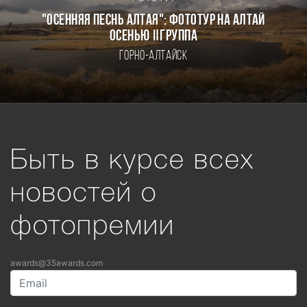
"ОСЕННЯЯ ПЕСНЬ АЛТАЯ": ФОТОТУР НА АЛТАЙ
ОСЕНЬЮ Ⅱгруппа
Горно-Алтайск
Быть в курсе всех
новостей о
фотопремии
awards@35awards.com