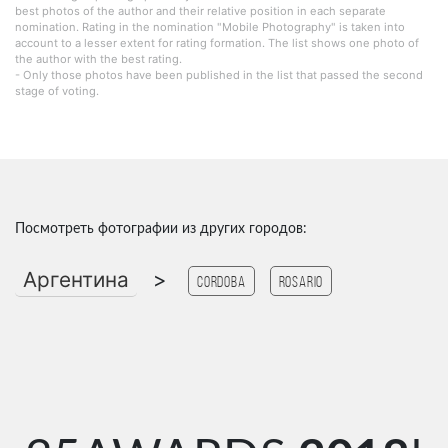
best photos of the author and their relative position in each separate
nomination. Rating in the nomination "Mobile Photography" is taken into
account to a lesser extent for rating formation. The list shows one photo of
the author with the best rating.
- Only those photos have been published in the list that passed the second
stage of voting.
Посмотреть фотографии из других городов:
Аргентина
>
Cordoba
Rosario