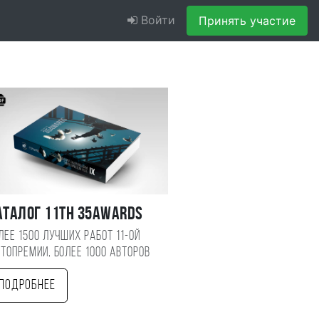
Войти
Принять участие
аталог 11TH 35AWARDS
лее 1500 лучших работ 11-ой
топремии, более 1000 авторов
Подробнее