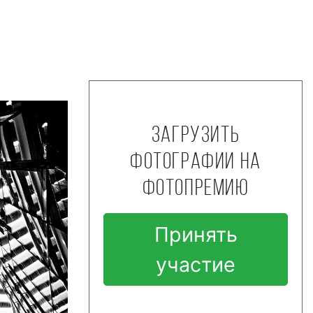
Загрузить
фотографии на
фотопремию
Принять
участие