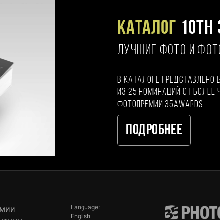
Каталог
10TH 
ЛУЧШИЕ ФОТО И ФО
В каталоге представлено 
из 25 номинаций от более 
фотопремии 35AWARDS
Подробнее
Language:
емии
English