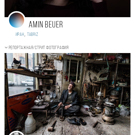
Amin Beuer
,
Иран
Tabriz
Репортажная/Стрит фотография