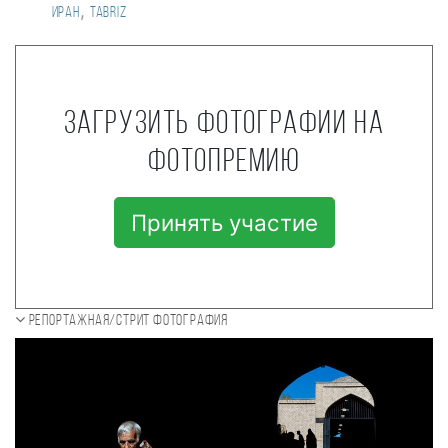
,
Иран
Tabriz
Загрузить фотографии на
фотопремию
Принять участие
Репортажная/Стрит фотография