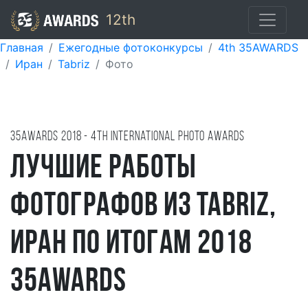
12th
Главная
Ежегодные фотоконкурсы
4th 35AWARDS
Иран
Tabriz
Фото
35AWARDS
2018
- 4TH international photo awards
Лучшие работы
фотографов из Tabriz,
Иран по итогам 2018
35AWARDS