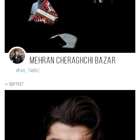
Mehran Cheraghchi Bazar
,
Иран
Tabriz
Портрет