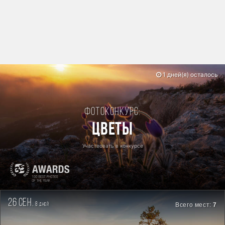
1 дней(я) осталось
Фотоконкурс:
Цветы
Участвовать в конкурсе
26 сен.
8
Всего мест:
7
дней