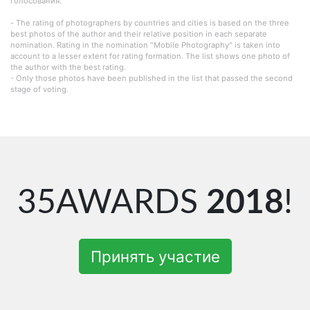
голосования.
- The rating of photographers by countries and cities is based on the three
best photos of the author and their relative position in each separate
nomination. Rating in the nomination "Mobile Photography" is taken into
account to a lesser extent for rating formation. The list shows one photo of
the author with the best rating.
- Only those photos have been published in the list that passed the second
stage of voting.
35AWARDS
2018
!
Принять участие