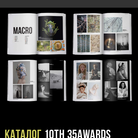
Каталог
10TH 35AWARDS