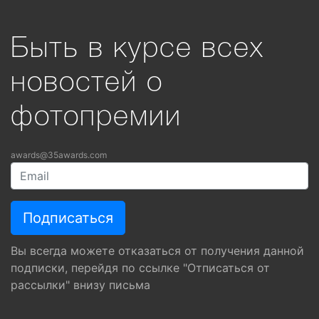
Быть в курсе всех
новостей о
фотопремии
awards@35awards.com
Вы всегда можете отказаться от получения данной
подписки, перейдя по ссылке "Отписаться от
рассылки" внизу письма