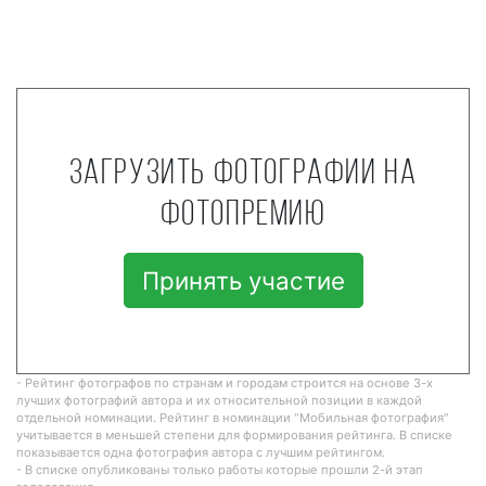
Загрузить фотографии на
фотопремию
Принять участие
- Рейтинг фотографов по странам и городам строится на основе 3-х
лучших фотографий автора и их относительной позиции в каждой
отдельной номинации. Рейтинг в номинации "Мобильная фотография"
учитывается в меньшей степени для формирования рейтинга. В списке
показывается одна фотография автора с лучшим рейтингом.
- В списке опубликованы только работы которые прошли 2-й этап