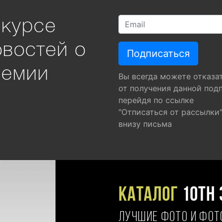
 курсе
овостей о
ремии
Вы всегда можете отказа
от получения данной под
перейдя по ссылке
"Отписаться от рассылки
внизу письма
Каталог
10TH 
ЛУЧШИЕ ФОТО И ФО