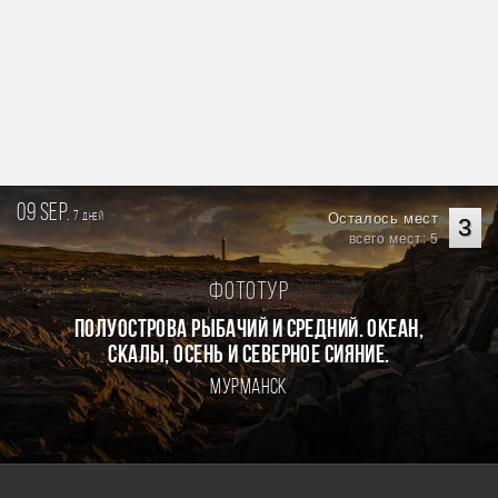
09 sep.
7
Осталось мест
дней
3
всего мест: 5
Фототур
Полуострова Рыбачий и Средний. Океан,
скалы, осень и северное сияние.
Мурманск