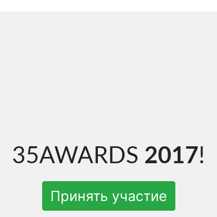
35AWARDS
2017
!
Принять участие