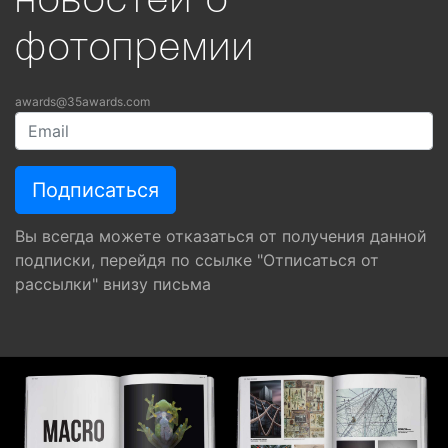
новостей о
фотопремии
awards@35awards.com
Вы всегда можете отказаться от получения данной
подписки, перейдя по ссылке "Отписаться от
рассылки" внизу письма