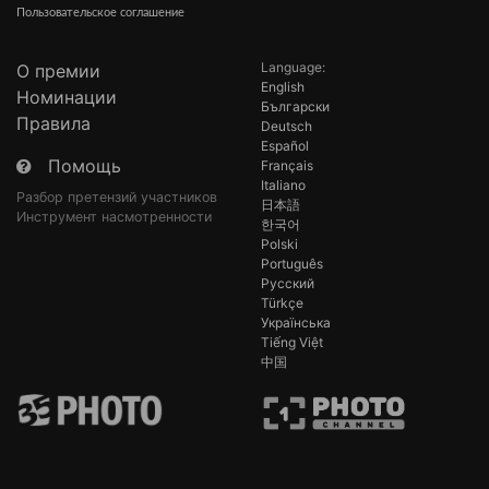
Пользовательское соглашение
Language:
О премии
English
Номинации
Български
Правила
Deutsch
Español
Помощь
Français
Italiano
Разбор претензий участников
日本語
Инструмент насмотренности
한국어
Polski
Português
Русский
Türkçe
Українська
Tiếng Việt
中国