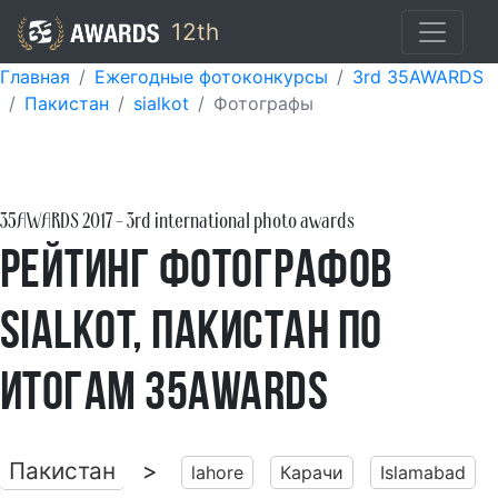
12th
Главная
Ежегодные фотоконкурсы
3rd 35AWARDS
Пакистан
sialkot
Фотографы
35AWARDS
2017
- 3rd international photo awards
Рейтинг фотографов
sialkot, Пакистан по
итогам 35AWARDS
Пакистан
>
lahore
Карачи
Islamabad